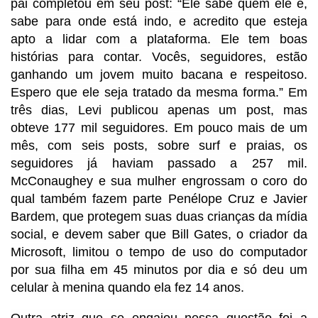
pai completou em seu post: “Ele sabe quem ele é,
sabe para onde está indo, e acredito que esteja
apto a lidar com a plataforma. Ele tem boas
histórias para contar. Vocês, seguidores, estão
ganhando um jovem muito bacana e respeitoso.
Espero que ele seja tratado da mesma forma.” Em
três dias, Levi publicou apenas um post, mas
obteve 177 mil seguidores. Em pouco mais de um
mês, com seis posts, sobre surf e praias, os
seguidores já haviam passado a 257 mil.
McConaughey e sua mulher engrossam o coro do
qual também fazem parte Penélope Cruz e Javier
Bardem, que protegem suas duas crianças da mídia
social, e devem saber que Bill Gates, o criador da
Microsoft, limitou o tempo de uso do computador
por sua filha em 45 minutos por dia e só deu um
celular à menina quando ela fez 14 anos.