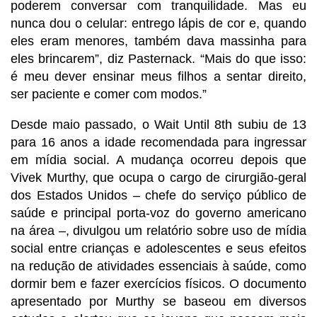
poderem conversar com tranquilidade. Mas eu
nunca dou o celular: entrego lápis de cor e, quando
eles eram menores, também dava massinha para
eles brincarem”, diz Pasternack. “Mais do que isso:
é meu dever ensinar meus filhos a sentar direito,
ser paciente e comer com modos.”
Desde maio passado, o Wait Until 8th subiu de 13
para 16 anos a idade recomendada para ingressar
em mídia social. A mudança ocorreu depois que
Vivek Murthy, que ocupa o cargo de cirurgião-geral
dos Estados Unidos – chefe do serviço público de
saúde e principal porta-voz do governo americano
na área –, divulgou um relatório sobre uso de mídia
social entre crianças e adolescentes e seus efeitos
na redução de atividades essenciais à saúde, como
dormir bem e fazer exercícios físicos. O documento
apresentado por Murthy se baseou em diversos