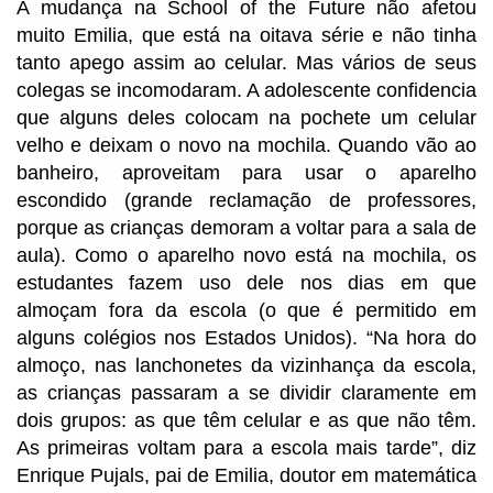
A mudança na School of the Future não afetou
muito Emilia, que está na oitava série e não tinha
tanto apego assim ao celular. Mas vários de seus
colegas se incomodaram. A adolescente confidencia
que alguns deles colocam na pochete um celular
velho e deixam o novo na mochila. Quando vão ao
banheiro, aproveitam para usar o aparelho
escondido (grande reclamação de professores,
porque as crianças demoram a voltar para a sala de
aula). Como o aparelho novo está na mochila, os
estudantes fazem uso dele nos dias em que
almoçam fora da escola (o que é permitido em
alguns colégios nos Estados Unidos). “Na hora do
almoço, nas lanchonetes da vizinhança da escola,
as crianças passaram a se dividir claramente em
dois grupos: as que têm celular e as que não têm.
As primeiras voltam para a escola mais tarde”, diz
Enrique Pujals, pai de Emilia, doutor em matemática