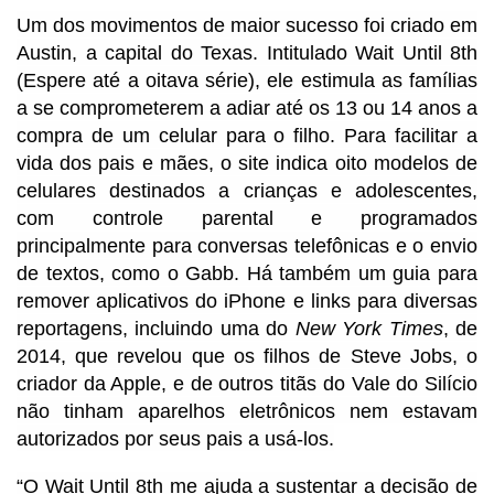
Um dos movimentos de maior sucesso foi criado em
Austin, a capital do Texas. Intitulado Wait Until 8th
(Espere até a oitava série), ele estimula as famílias
a se comprometerem a adiar até os 13 ou 14 anos a
compra de um celular para o filho. Para facilitar a
vida dos pais e mães, o site indica oito modelos de
celulares destinados a crianças e adolescentes,
com controle parental e programados
principalmente para conversas telefônicas e o envio
de textos, como o Gabb. Há também um guia para
remover aplicativos do iPhone e links para diversas
reportagens, incluindo uma do
New York Times
, de
2014, que revelou que os filhos de Steve Jobs, o
criador da Apple, e de outros titãs do Vale do Silício
não tinham aparelhos eletrônicos nem estavam
autorizados por seus pais a usá-los.
“O Wait Until 8th me ajuda a sustentar a decisão de