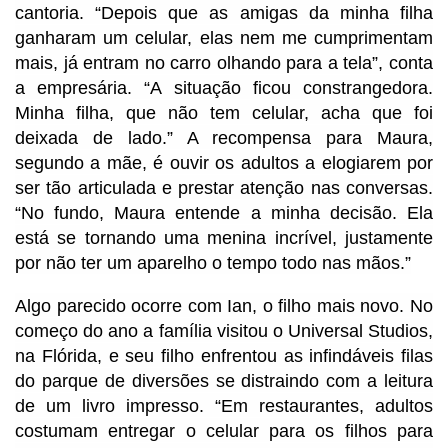
cantoria. “Depois que as amigas da minha filha
ganharam um celular, elas nem me cumprimentam
mais, já entram no carro olhando para a tela”, conta
a empresária. “A situação ficou constrangedora.
Minha filha, que não tem celular, acha que foi
deixada de lado.” A recompensa para Maura,
segundo a mãe, é ouvir os adultos a elogiarem por
ser tão articulada e prestar atenção nas conversas.
“No fundo, Maura entende a minha decisão. Ela
está se tornando uma menina incrível, justamente
por não ter um aparelho o tempo todo nas mãos.”
Algo parecido ocorre com Ian, o filho mais novo. No
começo do ano a família visitou o Universal Studios,
na Flórida, e seu filho enfrentou as infindáveis filas
do parque de diversões se distraindo com a leitura
de um livro impresso. “Em restaurantes, adultos
costumam entregar o celular para os filhos para