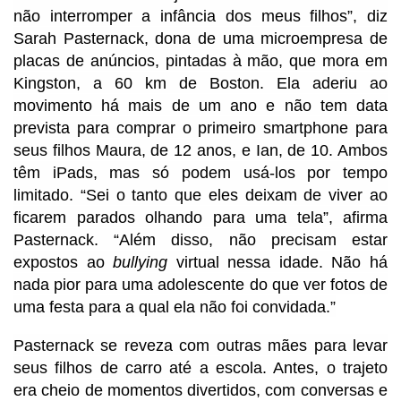
não interromper a infância dos meus filhos”, diz
Sarah Pasternack, dona de uma microempresa de
placas de anúncios, pintadas à mão, que mora em
Kingston, a 60 km de Boston. Ela aderiu ao
movimento há mais de um ano e não tem data
prevista para comprar o primeiro smartphone para
seus filhos Maura, de 12 anos, e Ian, de 10. Ambos
têm iPads, mas só podem usá-los por tempo
limitado. “Sei o tanto que eles deixam de viver ao
ficarem parados olhando para uma tela”, afirma
Pasternack. “Além disso, não precisam estar
expostos ao
bullying
virtual nessa idade. Não há
nada pior para uma adolescente do que ver fotos de
uma festa para a qual ela não foi convidada.”
Pasternack se reveza com outras mães para levar
seus filhos de carro até a escola. Antes, o trajeto
era cheio de momentos divertidos, com conversas e