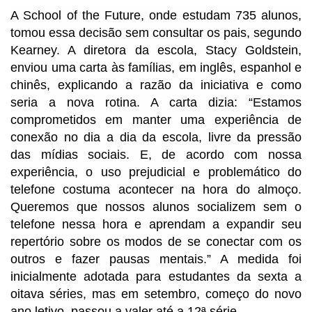
A School of the Future, onde estudam 735 alunos,
tomou essa decisão sem consultar os pais, segundo
Kearney. A diretora da escola, Stacy Goldstein,
enviou uma carta às famílias, em inglês, espanhol e
chinês, explicando a razão da iniciativa e como
seria a nova rotina. A carta dizia: “Estamos
comprometidos em manter uma experiência de
conexão no dia a dia da escola, livre da pressão
das mídias sociais. E, de acordo com nossa
experiência, o uso prejudicial e problemático do
telefone costuma acontecer na hora do almoço.
Queremos que nossos alunos socializem sem o
telefone nessa hora e aprendam a expandir seu
repertório sobre os modos de se conectar com os
outros e fazer pausas mentais.” A medida foi
inicialmente adotada para estudantes da sexta a
oitava séries, mas em setembro, começo do novo
ano letivo, passou a valer até a 12ª série.