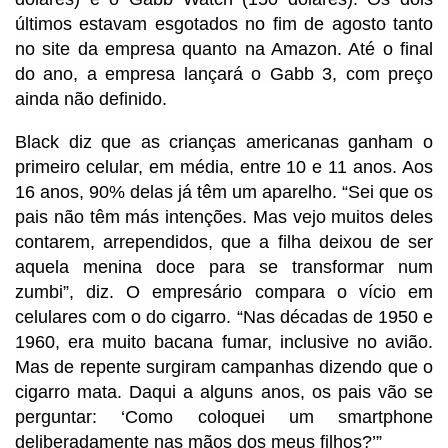
últimos estavam esgotados no fim de agosto tanto
no site da empresa quanto na Amazon. Até o final
do ano, a empresa lançará o Gabb 3, com preço
ainda não definido.
Black diz que as crianças americanas ganham o
primeiro celular, em média, entre 10 e 11 anos. Aos
16 anos, 90% delas já têm um aparelho. “Sei que os
pais não têm más intenções. Mas vejo muitos deles
contarem, arrependidos, que a filha deixou de ser
aquela menina doce para se transformar num
zumbi”, diz. O empresário compara o vício em
celulares com o do cigarro. “Nas décadas de 1950 e
1960, era muito bacana fumar, inclusive no avião.
Mas de repente surgiram campanhas dizendo que o
cigarro mata. Daqui a alguns anos, os pais vão se
perguntar: ‘Como coloquei um smartphone
deliberadamente nas mãos dos meus filhos?’”