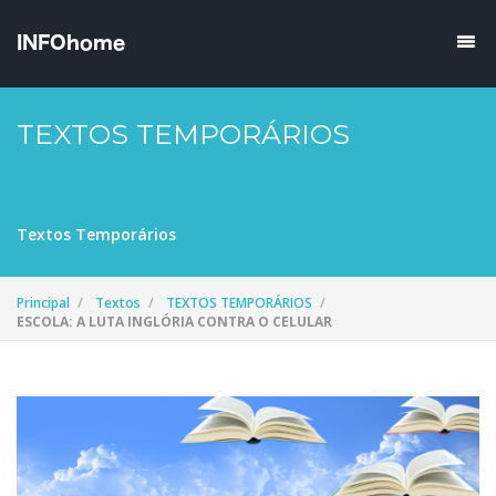
TEXTOS TEMPORÁRIOS
Textos Temporários
Principal
Textos
TEXTOS TEMPORÁRIOS
ESCOLA: A LUTA INGLÓRIA CONTRA O CELULAR