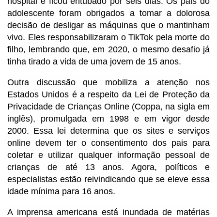
hospital e ficou entubado por seis dias. Os pais do
adolescente foram obrigados a tomar a dolorosa
decisão de desligar as máquinas que o mantinham
vivo. Eles responsabilizaram o TikTok pela morte do
filho, lembrando que, em 2020, o mesmo desafio já
tinha tirado a vida de uma jovem de 15 anos.
Outra discussão que mobiliza a atenção nos
Estados Unidos é a respeito da Lei de Proteção da
Privacidade de Crianças Online (Coppa, na sigla em
inglês), promulgada em 1998 e em vigor desde
2000. Essa lei determina que os sites e serviços
online devem ter o consentimento dos pais para
coletar e utilizar qualquer informação pessoal de
crianças de até 13 anos. Agora, políticos e
especialistas estão reivindicando que se eleve essa
idade mínima para 16 anos.
A imprensa americana está inundada de matérias