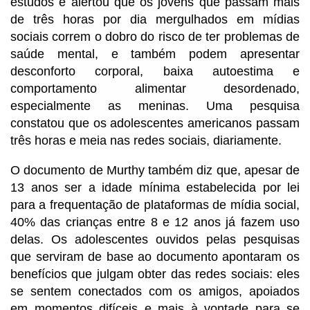
estudos e alertou que os jovens que passam mais
de três horas por dia mergulhados em mídias
sociais correm o dobro do risco de ter problemas de
saúde mental, e também podem apresentar
desconforto corporal, baixa autoestima e
comportamento alimentar desordenado,
especialmente as meninas. Uma pesquisa
constatou que os adolescentes americanos passam
três horas e meia nas redes sociais, diariamente.
O documento de Murthy também diz que, apesar de
13 anos ser a idade mínima estabelecida por lei
para a frequentação de plataformas de mídia social,
40% das crianças entre 8 e 12 anos já fazem uso
delas. Os adolescentes ouvidos pelas pesquisas
que serviram de base ao documento apontaram os
benefícios que julgam obter das redes sociais: eles
se sentem conectados com os amigos, apoiados
em momentos difíceis e mais à vontade para se