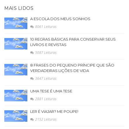
MAIS LIDOS
A ESCOLA DOS MEUS SONHOS
8061 Leituras
10 REGRAS BÁSICAS PARA CONSERVAR SEUS
LIVROS E REVISTAS
5087 Leituras
8 FRASES DO PEQUENO PRÍNCIPE QUE SÃO
VERDADEIRAS LIÇÕES DE VIDA
3647 Leituras
UMA TESE É UMA TESE
2881 Leituras
LER É VIAJAR? ME POUPE!
2152 Leituras