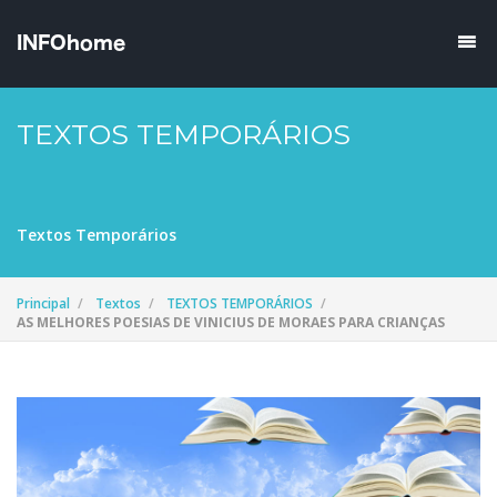
TEXTOS TEMPORÁRIOS
Textos Temporários
Principal
Textos
TEXTOS TEMPORÁRIOS
AS MELHORES POESIAS DE VINICIUS DE MORAES PARA CRIANÇAS