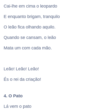
Cai-lhe em cima o leopardo
E enquanto brigam, tranquilo
O leão fica olhando aquilo.
Quando se cansam, o leão
Mata um com cada mão.
Leão! Leão! Leão!
És o rei da criação!
4. O Pato
Lá vem o pato