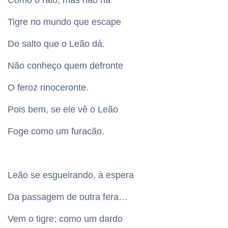
Como o raio; mas não há
Tigre no mundo que escape
Do salto que o Leão dá.
Não conheço quem defronte
O feroz rinoceronte.
Pois bem, se ele vê o Leão
Foge como um furacão.
Leão se esgueirando, à espera
Da passagem de outra fera…
Vem o tigre; como um dardo