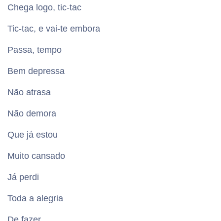
Chega logo, tic-tac
Tic-tac, e vai-te embora
Passa, tempo
Bem depressa
Não atrasa
Não demora
Que já estou
Muito cansado
Já perdi
Toda a alegria
De fazer