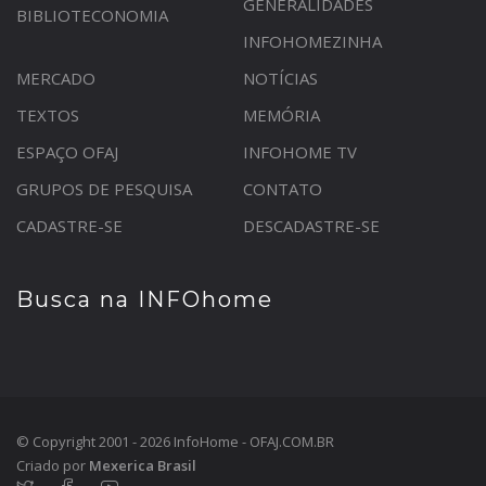
GENERALIDADES
BIBLIOTECONOMIA
INFOHOMEZINHA
MERCADO
NOTÍCIAS
TEXTOS
MEMÓRIA
ESPAÇO OFAJ
INFOHOME TV
GRUPOS DE PESQUISA
CONTATO
CADASTRE-SE
DESCADASTRE-SE
Busca na INFOhome
© Copyright 2001 - 2026 InfoHome - OFAJ.COM.BR
Criado por
Mexerica Brasil