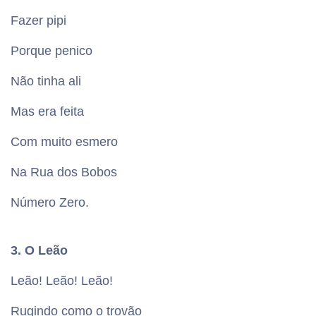
Fazer pipi
Porque penico
Não tinha ali
Mas era feita
Com muito esmero
Na Rua dos Bobos
Número Zero.
3. O Leão
Leão! Leão! Leão!
Rugindo como o trovão