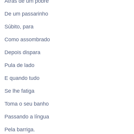
Atrás de um pobre
De um passarinho
Súbito, para
Como assombrado
Depois dispara
Pula de lado
E quando tudo
Se lhe fatiga
Toma o seu banho
Passando a língua
Pela barriga.