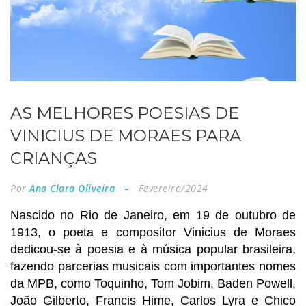
AS MELHORES POESIAS DE
VINICIUS DE MORAES PARA
CRIANÇAS
Por
Ana Clara Oliveira
Fevereiro/2024
Nascido no Rio de Janeiro, em 19 de outubro de
1913, o poeta e compositor Vinicius de Moraes
dedicou-se à poesia e à música popular brasileira,
fazendo parcerias musicais com importantes nomes
da MPB, como Toquinho, Tom Jobim, Baden Powell,
João Gilberto, Francis Hime, Carlos Lyra e Chico