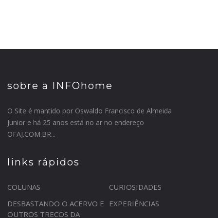
sobre a INFOhome
O Site é mantido por Oswaldo Francisco de Almeida
Junior e há 25 anos está no ar no endereço
OFAJ.COM.BR...
links rápidos
COLUNAS
CURIOSIDADES
DESBASTANDO O ACERVO E
EXPERIÊNCIAS
OUTROS TRECOS DA