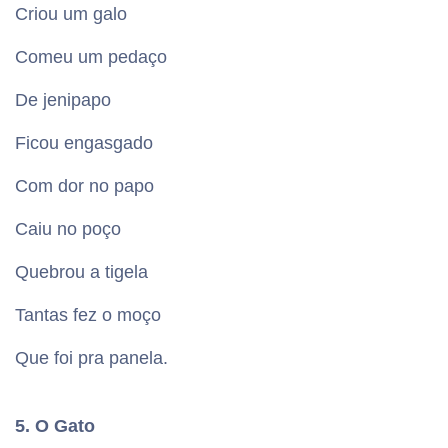
Criou um galo
Comeu um pedaço
De jenipapo
Ficou engasgado
Com dor no papo
Caiu no poço
Quebrou a tigela
Tantas fez o moço
Que foi pra panela.
5. O Gato