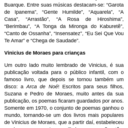
Buarque. Entre suas músicas destacam-se: “Garota
de Ipanema”, “Gente Humilde”, “Aquarela”, “A
Casa”, “Arrastão”, “A Rosa de Hiroshima”,
“Berimbau”, “A Tonga da Mironga do Kaburetê”,
“Canto de Ossanha”, “Insensatez”, “Eu Sei Que Vou
Te Amar” e “Chega de Saudade”.
Vinicius de Moraes para crianças
Um outro lado muito lembrado de Vinicius, é sua
publicação voltada para o público infantil, com o
famoso livro, que depois se tornou também um
disco: a
Arca de Noé
! Escritos para seus filhos,
Suzana e Pedro de Moraes, muito antes da sua
publicação, os poemas ficaram guardados por anos.
Somente em 1970, o conjunto de poemas ganhou o
mundo, tornando-se um dos livros mais populares
de Vinicius de Moraes, que a partir daí, estabeleceu