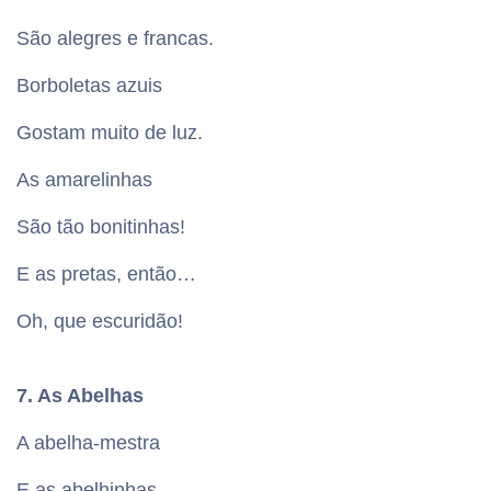
São alegres e francas.
Borboletas azuis
Gostam muito de luz.
As amarelinhas
São tão bonitinhas!
E as pretas, então…
Oh, que escuridão!
7. As Abelhas
A abelha-mestra
E as abelhinhas