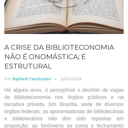
A CRISE DA BIBLIOTECONOMIA
NÃO É ONOMÁSTICA; É
ESTRUTURAL
Por
Raphael Cavalcante
Julho/2024
Há alguns anos, é perceptível o declínio de vagas
de Biblioteconomia nos órgãos públicos e na
iniciativa privada. Em Brasília, sede de diversos
órgãos federais, as aposentadorias de bibliotecárias
e bibliotecários não têm sido repostas em
proporção; ao fenômeno se soma o fechamento