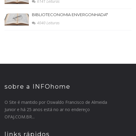
6141 Leituras
BIBLIOTECONOMIA ENVERGONHADA*
4040 Leituras
sobre a INFOhome
O Site é mantido por Oswaldo Francisco de Almeida
Junior e há 25 anos está no ar no endereço
OFAJ.COM.BR...
links rápidos