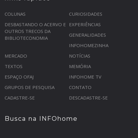
COLUNAS
CURIOSIDADES
DESBASTANDO O ACERVO E
EXPERIÊNCIAS
OUTROS TRECOS DA
GENERALIDADES
BIBLIOTECONOMIA
INFOHOMEZINHA
MERCADO
NOTÍCIAS
TEXTOS
MEMÓRIA
ESPAÇO OFAJ
INFOHOME TV
GRUPOS DE PESQUISA
CONTATO
CADASTRE-SE
DESCADASTRE-SE
Busca na INFOhome