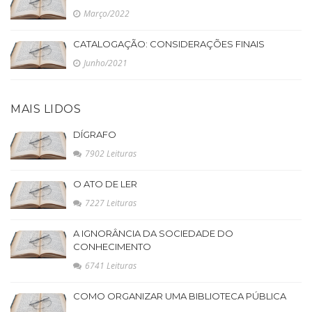
Março/2022
CATALOGAÇÃO: CONSIDERAÇÕES FINAIS
Junho/2021
MAIS LIDOS
DÍGRAFO
7902 Leituras
O ATO DE LER
7227 Leituras
A IGNORÂNCIA DA SOCIEDADE DO
CONHECIMENTO
6741 Leituras
COMO ORGANIZAR UMA BIBLIOTECA PÚBLICA