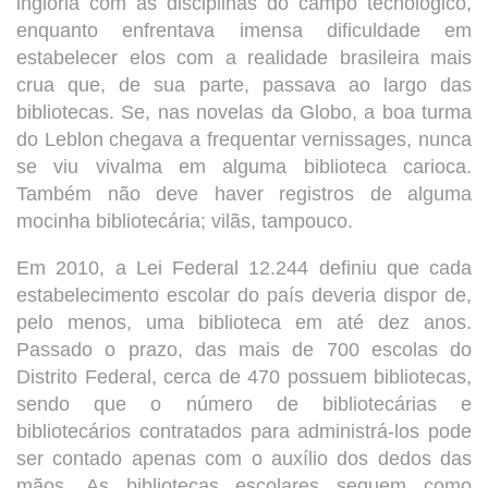
inglória com as disciplinas do campo tecnológico,
enquanto enfrentava imensa dificuldade em
estabelecer elos com a realidade brasileira mais
crua que, de sua parte, passava ao largo das
bibliotecas. Se, nas novelas da Globo, a boa turma
do Leblon chegava a frequentar vernissages, nunca
se viu vivalma em alguma biblioteca carioca.
Também não deve haver registros de alguma
mocinha bibliotecária; vilãs, tampouco.
Em 2010, a Lei Federal 12.244 definiu que cada
estabelecimento escolar do país deveria dispor de,
pelo menos, uma biblioteca em até dez anos.
Passado o prazo, das mais de 700 escolas do
Distrito Federal, cerca de 470 possuem bibliotecas,
sendo que o número de bibliotecárias e
bibliotecários contratados para administrá-los pode
ser contado apenas com o auxílio dos dedos das
mãos. As bibliotecas escolares seguem como