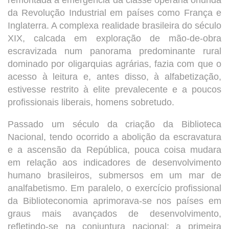
remontada à emergência da classe operária oriunda
da Revolução Industrial em países como França e
Inglaterra. A complexa realidade brasileira do século
XIX, calcada em exploração de mão-de-obra
escravizada num panorama predominante rural
dominado por oligarquias agrárias, fazia com que o
acesso à leitura e, antes disso, à alfabetização,
estivesse restrito à elite prevalecente e a poucos
profissionais liberais, homens sobretudo.
Passado um século da criação da Biblioteca
Nacional, tendo ocorrido a abolição da escravatura
e a ascensão da República, pouca coisa mudara
em relação aos indicadores de desenvolvimento
humano brasileiros, submersos em um mar de
analfabetismo. Em paralelo, o exercício profissional
da Biblioteconomia aprimorava-se nos países em
graus mais avançados de desenvolvimento,
refletindo-se na conjuntura nacional: a primeira