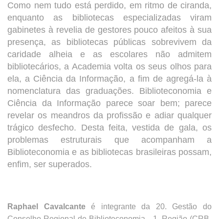
Como nem tudo está perdido, em ritmo de ciranda,
enquanto as bibliotecas especializadas viram
gabinetes à revelia de gestores pouco afeitos à sua
presença, as bibliotecas públicas sobrevivem da
caridade alheia e as escolares não admitem
bibliotecários, a Academia volta os seus olhos para
ela, a Ciência da Informação, a fim de agregá-la à
nomenclatura das graduações. Biblioteconomia e
Ciência da Informação parece soar bem; parece
revelar os meandros da profissão e adiar qualquer
trágico desfecho. Desta feita, vestida de gala, os
problemas estruturais que acompanham a
Biblioteconomia e as bibliotecas brasileiras possam,
enfim, ser superados.
Raphael Cavalcante
é integrante da 20. Gestão do
Conselho Regional de Biblioteconomia - 1. Região (CRB-