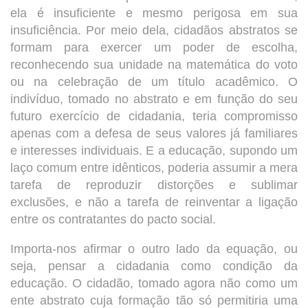
ela é insuficiente e mesmo perigosa em sua
insuficiência. Por meio dela, cidadãos abstratos se
formam para exercer um poder de escolha,
reconhecendo sua unidade na matemática do voto
ou na celebração de um título acadêmico. O
indivíduo, tomado no abstrato e em função do seu
futuro exercício de cidadania, teria compromisso
apenas com a defesa de seus valores já familiares
e interesses individuais. E a educação, supondo um
laço comum entre idênticos, poderia assumir a mera
tarefa de reproduzir distorções e sublimar
exclusões, e não a tarefa de reinventar a ligação
entre os contratantes do pacto social.
Importa-nos afirmar o outro lado da equação, ou
seja, pensar a cidadania como condição da
educação. O cidadão, tomado agora não como um
ente abstrato cuja formação tão só permitiria uma