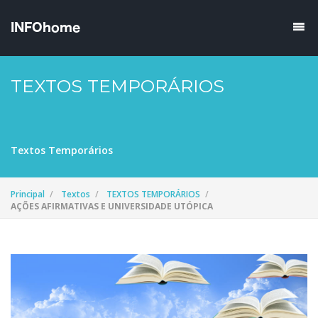
TEXTOS TEMPORÁRIOS
Textos Temporários
Principal
Textos
TEXTOS TEMPORÁRIOS
AÇÕES AFIRMATIVAS E UNIVERSIDADE UTÓPICA