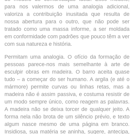
para nos valermos de uma analogia adicional,
valoriza a contribuição inusitada que resulta de
nossa abertura para o outro, que não pode ser
tratado como uma massa informe, a ser moldada
em conformidade com padrões que pouco têm a ver
com sua natureza e história.
Permitam uma analogia. O ofício da formação de
pessoas parece-nos mais semelhante à arte de
esculpir obras em madeira. O barro aceita quase
tudo – a começar do ser humano. A argila (e até o
mármore) permite curvas ou linhas retas, mas a
madeira não é assim passiva, e costuma resistir de
um modo sempre único, como reagem as palavras.
A madeira não se deixa torcer de qualquer jeito. A
forma nela não brota de um silêncio prévio, e texto
algum nasce mesmo de uma página em branco.
Insidiosa, sua matéria se aninha, sugere, antecipa,