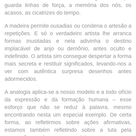
guarda linhas de força, a memória dos nós, os
acasos, as cicatrizes do tempo.
A madeira permite ousadias ou condena o artesão a
repetições. E só o verdadeiro artista lhe arranca
formas inusitadas e nela adivinha o destino
implacável de anjo ou demônio, antes oculto e
indefinido. O artista sim consegue despertar a forma
mais secreta e restituir significados, levando-nos a
ver com autêntica surpresa desenhos antes
adormecidos.
A analogia aplica-se a nosso modelo e a todo ofício
da expressão e da formação humana – esse
esforço que não se reduz à palavra, mesmo
encontrando nesta um especial exemplo. De certa
forma, ao refletirmos sobre ações afirmativas,
estamos também refletindo sobre a luta pela