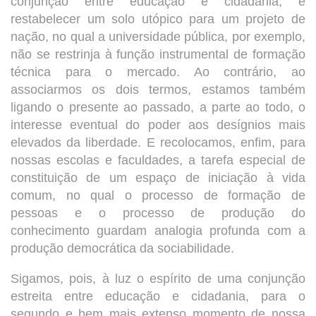
conjunção entre educação e cidadania, é
restabelecer um solo utópico para um projeto de
nação, no qual a universidade pública, por exemplo,
não se restrinja à função instrumental de formação
técnica para o mercado. Ao contrário, ao
associarmos os dois termos, estamos também
ligando o presente ao passado, a parte ao todo, o
interesse eventual do poder aos desígnios mais
elevados da liberdade. E recolocamos, enfim, para
nossas escolas e faculdades, a tarefa especial de
constituição de um espaço de iniciação à vida
comum, no qual o processo de formação de
pessoas e o processo de produção do
conhecimento guardam analogia profunda com a
produção democrática da sociabilidade.
Sigamos, pois, à luz o espírito de uma conjunção
estreita entre educação e cidadania, para o
segundo e bem mais extenso momento de nossa