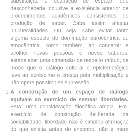
substituição e ocupação de espaço, que
desconheceria inclusive a existência anterior de
procedimentos acadêmicos consistentes de
produção de saber. Cabe assim afastar
unilateralidades. Ou seja, cabe evitar tanto
alguma espécie de dominação eurocêntrica ou
etnocêntrica, como também, ao concernir e
acolher novas pessoas e novos saberes,
estabelecer uma dimensão de respeito mútuo, de
modo que o diálogo cultural e epistemológico
leve ao acréscimo e cresça pela multiplicação e
não opere por simples supressão.
A construção de um espaço de diálogo
equivale ao exercício de semear liberdades.
Esta, uma consideração filosófica ampla. Em
exercício de construção deliberada da
sociabilidade, liberdade não é simples afirmação
do que existia antes do encontro, não é mera