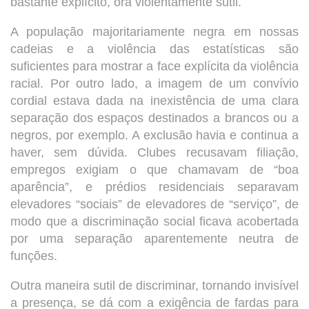
bastante explícito, ora violentamente sutil.
A população majoritariamente negra em nossas
cadeias e a violência das estatísticas são
suficientes para mostrar a face explícita da violência
racial. Por outro lado, a imagem de um convívio
cordial estava dada na inexistência de uma clara
separação dos espaços destinados a brancos ou a
negros, por exemplo. A exclusão havia e continua a
haver, sem dúvida. Clubes recusavam filiação,
empregos exigiam o que chamavam de “boa
aparência”, e prédios residenciais separavam
elevadores “sociais” de elevadores de “serviço”, de
modo que a discriminação social ficava acobertada
por uma separação aparentemente neutra de
funções.
Outra maneira sutil de discriminar, tornando invisível
a presença, se dá com a exigência de fardas para