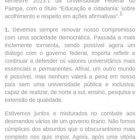
semestre 2023.1 da Universidade Federal do
Pampa, com o título “Educação e cidadania: sobre
1
acolhimento e respeito em ações afirmativas”.
1.
Devemos sempre renovar nosso compromisso
com uma sociedade democrática. Passada a mais
inclemente tormenta, sendo possível agora um
diálogo com o governo federal, importa refletir e
continuar a defender os valores universitários mais
essenciais e permanentes. Afinal, um outro mundo
é possível, mas nenhum valerá a pena em nosso
país sem uma universidade pública e inclusiva,
capaz de realizar, de norte a sul, ensino, pesquisa e
extensão de qualidade.
Estivemos juntos e misturados no combate aos
desmandos vários de um governo tirano. Não fomos
cúmplices dos absurdos que o obscurantismo mais
completo nos quis impor. Agora, após uma vitória