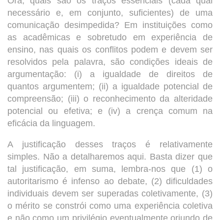
Ora, quais são os traços essenciais (cada qual
necessário e, em conjunto, suficientes) de uma
comunicação desimpedida? Em instituições como
as acadêmicas e sobretudo em experiência de
ensino, nas quais os conflitos podem e devem ser
resolvidos pela palavra, são condições ideais de
argumentação: (i) a igualdade de direitos de
quantos argumentem; (ii) a igualdade potencial de
compreensão; (iii) o reconhecimento da alteridade
potencial ou efetiva; e (iv) a crença comum na
eficácia da linguagem.
A justificação desses traços é relativamente
simples. Não a detalharemos aqui. Basta dizer que
tal justificação, em suma, lembra-nos que (1) o
autoritarismo é infenso ao debate, (2) dificuldades
individuais devem ser superadas coletivamente, (3)
o mérito se constrói como uma experiência coletiva
e não como um privilégio eventualmente oriundo de