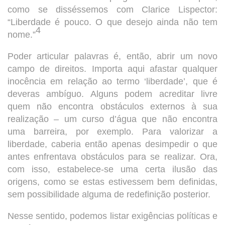
como se disséssemos com Clarice Lispector:
“Liberdade é pouco. O que desejo ainda não tem
4
nome.”
Poder articular palavras é, então, abrir um novo
campo de direitos. Importa aqui afastar qualquer
inocência em relação ao termo ‘liberdade’, que é
deveras ambíguo. Alguns podem acreditar livre
quem não encontra obstáculos externos à sua
realização – um curso d’água que não encontra
uma barreira, por exemplo. Para valorizar a
liberdade, caberia então apenas desimpedir o que
antes enfrentava obstáculos para se realizar. Ora,
com isso, estabelece-se uma certa ilusão das
origens, como se estas estivessem bem definidas,
sem possibilidade alguma de redefinição posterior.
Nesse sentido, podemos listar exigências políticas e