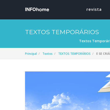
revista
TEXTOS TEMPORÁRIOS
Textos Temporár
Principal
Textos
TEXTOS TEMPORÁRIOS
E SE CR