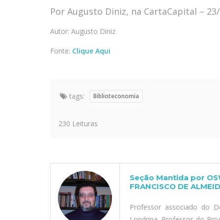
Por Augusto Diniz, na CartaCapital – 23
Autor: Augusto Diniz
Fonte:
Clique Aqui
tags:
Biblioteconomia
230 Leituras
Seção Mantida por O
FRANCISCO DE ALMEID
Professor associado do D
Londrina. Professor do Pr