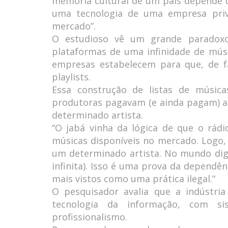
memória cultural de um país depende 
uma tecnologia de uma empresa priv
mercado”.
O estudioso vê um grande paradoxo
plataformas de uma infinidade de mús
empresas estabelecem para que, de f
playlists.
Essa construção de listas de músic
produtoras pagavam (e ainda pagam) a
determinado artista.
“O jabá vinha da lógica de que o rád
músicas disponíveis no mercado. Logo
um determinado artista. No mundo digit
infinita). Isso é uma prova da dependê
mais vistos como uma prática ilegal.”
O pesquisador avalia que a indústria
tecnologia da informação, com s
profissionalismo.