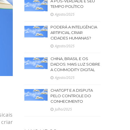
A PÓS-VERDADE E SEU
TEMPO POLÍTICO
Agosto/2025
PODERÁ A INTELIGÊNCIA
ARTIFICIAL CRIAR
CIDADES HUMANAS?
Agosto/2025
CHINA, BRASIL E OS
DADOS: MAIS LUZ SOBRE
A COMMODITY DIGITAL
Agosto/2025
CHATGPT E A DISPUTA
PELO CONTROLE DO
CONHECIMENTO
Julho/2025
icais
criar