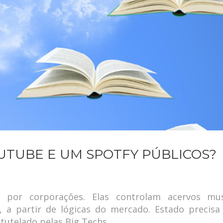
UTUBE E UM SPOTFY PÚBLICOS?
 por corporações. Elas controlam acervos mus
, a partir de lógicas do mercado. Estado precisa 
 tutelado pelas Big Techs