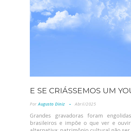
E SE CRIÁSSEMOS UM YO
Por
Augusto Diniz
Abril/2025
Grandes gravadoras foram engolidas
brasileiros e impõe o que ver e ouvir
alternativa: patrimônio cultural não ser