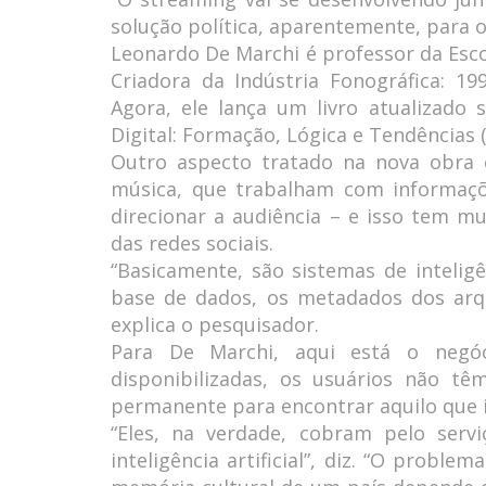
solução política, aparentemente, para 
Leonardo De Marchi é professor da Esco
Criadora da Indústria Fonográfica: 19
Agora, ele lança um livro atualizado 
Digital: Formação, Lógica e Tendências 
Outro aspecto tratado na nova obra 
música, que trabalham com informaç
direcionar a audiência – e isso tem 
das redes sociais.
“Basicamente, são sistemas de inteligê
base de dados, os metadados dos arqu
explica o pesquisador.
Para De Marchi, aqui está o negó
disponibilizadas, os usuários não t
permanente para encontrar aquilo que i
“Eles, na verdade, cobram pelo serv
inteligência artificial”, diz. “O probl