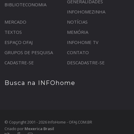
GENERALIDADES
BIBLIOTECONOMIA
INFOHOMEZINHA
MERCADO
NOTÍCIAS
TEXTOS
MEMÓRIA
ESPAÇO OFAJ
INFOHOME TV
GRUPOS DE PESQUISA
CONTATO
CADASTRE-SE
DESCADASTRE-SE
Busca na INFOhome
© Copyright 2001 - 2026 InfoHome - OFAJ.COM.BR
Criado por
Mexerica Brasil