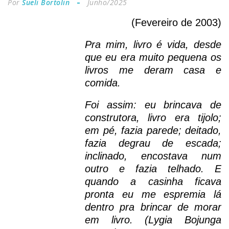
Por
Sueli Bortolin
Junho/2025
(Fevereiro de 2003)
Pra mim, livro é vida, desde
que eu era muito pequena os
livros me deram casa e
comida.
Foi assim: eu brincava de
construtora, livro era tijolo;
em pé, fazia parede; deitado,
fazia degrau de escada;
inclinado, encostava num
outro e fazia telhado. E
quando a casinha ficava
pronta eu me espremia lá
dentro pra brincar de morar
em livro. (Lygia Bojunga