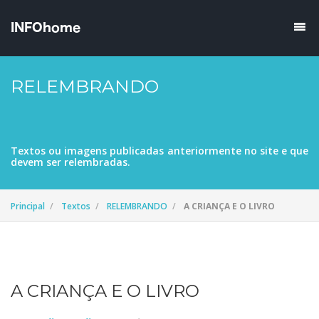
RELEMBRANDO
Textos ou imagens publicadas anteriormente no site e que
devem ser relembradas.
Principal
Textos
RELEMBRANDO
A CRIANÇA E O LIVRO
A CRIANÇA E O LIVRO