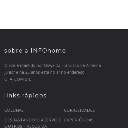
sobre a INFOhome
O Site é mantido por Oswaldo Francisco de Almeida
Junior e há 25 anos está no ar no endereço
OFAJ.COM.BR...
links rápidos
COLUNAS
CURIOSIDADES
DESBASTANDO O ACERVO E
EXPERIÊNCIAS
OUTROS TRECOS DA