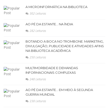
A MICROINFORMÁTICA NA BIBLIOTECA
302 Leituras
AO PÉ DA ESTANTE... NA ÍNDIA
282 Leituras
BOTANDO A BOCA NO TROMBONE: MARKETING,
DIVULGAÇÃO, PUBLICIDADE E ATIVIDADES AFINS
NA BIBLIOTECA ACADÊMICA
250 Leituras
MULTIMORBIDADE E DEMANDAS
INFORMACIONAIS COMPLEXAS
248 Leituras
AO PÉ DA ESTANTE… EM MEIO À SEGUNDA
GUERRA MUNDIAL
238 Leituras