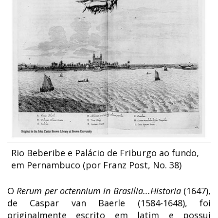
Rio Beberibe e Palácio de Friburgo ao fundo,
em Pernambuco (por Franz Post, No. 38)
O
Rerum per octennium in Brasilia...Historia
(1647),
de Caspar van Baerle (1584-1648), foi
originalmente escrito em latim e possui