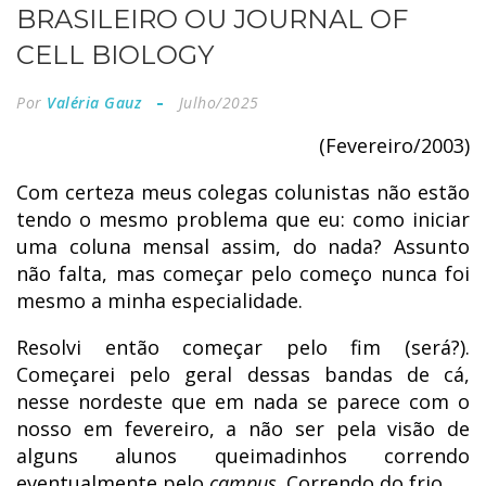
BRASILEIRO OU JOURNAL OF
CELL BIOLOGY
Por
Valéria Gauz
Julho/2025
(Fevereiro/2003)
Com certeza meus colegas colunistas não estão
tendo o mesmo problema que eu: como iniciar
uma coluna mensal assim, do nada? Assunto
não falta, mas começar pelo começo nunca foi
mesmo a minha especialidade.
Resolvi então começar pelo fim (será?).
Começarei pelo geral dessas bandas de cá,
nesse nordeste que em nada se parece com o
nosso em fevereiro, a não ser pela visão de
alguns alunos queimadinhos correndo
eventualmente pelo
campus
. Correndo do frio.