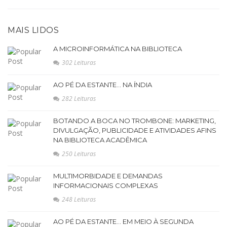
MAIS LIDOS
A MICROINFORMÁTICA NA BIBLIOTECA
302 Leituras
AO PÉ DA ESTANTE... NA ÍNDIA
282 Leituras
BOTANDO A BOCA NO TROMBONE: MARKETING,
DIVULGAÇÃO, PUBLICIDADE E ATIVIDADES AFINS
NA BIBLIOTECA ACADÊMICA
250 Leituras
MULTIMORBIDADE E DEMANDAS
INFORMACIONAIS COMPLEXAS
248 Leituras
AO PÉ DA ESTANTE… EM MEIO À SEGUNDA