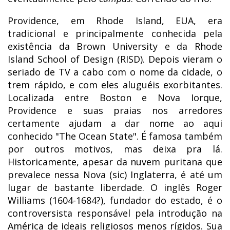
Providence, em Rhode Island, EUA, era
tradicional e principalmente conhecida pela
existência da Brown University e da Rhode
Island School of Design (RISD). Depois vieram o
seriado de TV a cabo com o nome da cidade, o
trem rápido, e com eles aluguéis exorbitantes.
Localizada entre Boston e Nova Iorque,
Providence e suas praias nos arredores
certamente ajudam a dar nome ao aqui
conhecido "The Ocean State". É famosa também
por outros motivos, mas deixa pra lá.
Historicamente, apesar da nuvem puritana que
prevalece nessa Nova (sic) Inglaterra, é até um
lugar de bastante liberdade. O inglês Roger
Williams (1604-1684?), fundador do estado, é o
controversista responsável pela introdução na
América de ideais religiosos menos rígidos. Sua