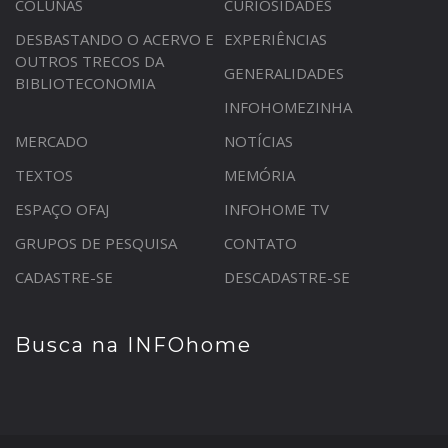
COLUNAS
CURIOSIDADES
DESBASTANDO O ACERVO E
EXPERIÊNCIAS
OUTROS TRECOS DA
GENERALIDADES
BIBLIOTECONOMIA
INFOHOMEZINHA
MERCADO
NOTÍCIAS
TEXTOS
MEMÓRIA
ESPAÇO OFAJ
INFOHOME TV
GRUPOS DE PESQUISA
CONTATO
CADASTRE-SE
DESCADASTRE-SE
Busca na INFOhome