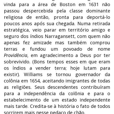
vinda para a área de Boston em 1631 não
passou despercebida pela classe dominante
religiosa de então, pronta para deportá-lo
poucos anos após sua chegada. Numa retirada
estratégica, veio parar em território amigo e
seguro dos índios Narragansett, com quem não
apenas fez amizade mas também comprou
terras e fundou um povoado de nome
Providência
, em agradecimento a Deus por ter
sobrevivido. (Bons tempos esses em que eram
os índios a vender terra; hoje lutam para
existir). Williams se tornou governador da
colônia em 1654, aceitando imigrantes de todas
as religiões. Seus descendentes contribuíram
para a independência da colônia e para o
estabelecimento de um estado independente
mais tarde. Credita-se à história o fato de todos
sorrirem mais nesse pedaço de chão.