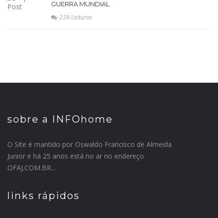
GUERRA MUNDIAL
238 Leituras
sobre a INFOhome
O Site é mantido por Oswaldo Francisco de Almeida
Junior e há 25 anos está no ar no endereço
OFAJ.COM.BR...
links rápidos