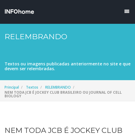
RELEMBRANDO
Textos ou imagens publicadas anteriormente no site e que
devem ser relembradas.
Principal
Textos
RELEMBRANDO
NEM TODA JCB É JOCKEY CLUB BRASILEIRO OU JOURNAL OF CELL
BIOLOGY
NEM TODA JCB É JOCKEY CLUB