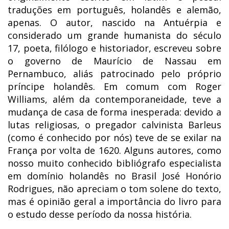
traduções em português, holandês e alemão,
apenas. O autor, nascido na Antuérpia e
considerado um grande humanista do século
17, poeta, filólogo e historiador, escreveu sobre
o governo de Maurício de Nassau em
Pernambuco, aliás patrocinado pelo próprio
príncipe holandês. Em comum com Roger
Williams, além da contemporaneidade, teve a
mudança de casa de forma inesperada: devido a
lutas religiosas, o pregador calvinista Barleus
(como é conhecido por nós) teve de se exilar na
França por volta de 1620. Alguns autores, como
nosso muito conhecido bibliógrafo especialista
em domínio holandês no Brasil José Honório
Rodrigues, não apreciam o tom solene do texto,
mas é opinião geral a importância do livro para
o estudo desse período da nossa história.