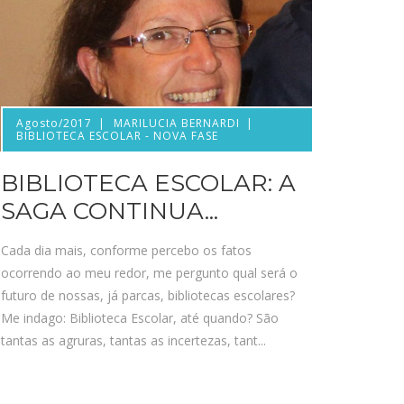
Agosto/2017
MARILUCIA BERNARDI
BIBLIOTECA ESCOLAR - NOVA FASE
BIBLIOTECA ESCOLAR: A
SAGA CONTINUA...
Cada dia mais, conforme percebo os fatos
ocorrendo ao meu redor, me pergunto qual será o
futuro de nossas, já parcas, bibliotecas escolares?
Me indago: Biblioteca Escolar, até quando? São
tantas as agruras, tantas as incertezas, tant...