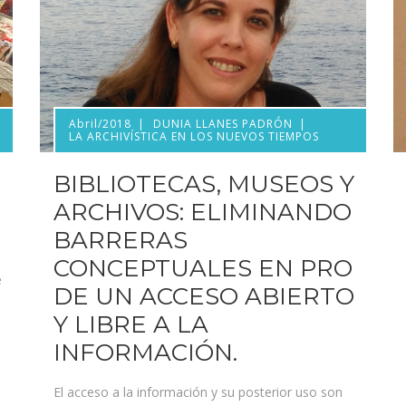
Abril/2018
DUNIA LLANES PADRÓN
LA ARCHIVÍSTICA EN LOS NUEVOS TIEMPOS
BIBLIOTECAS, MUSEOS Y
ARCHIVOS: ELIMINANDO
BARRERAS
CONCEPTUALES EN PRO
e
DE UN ACCESO ABIERTO
Y LIBRE A LA
INFORMACIÓN.
El acceso a la información y su posterior uso son