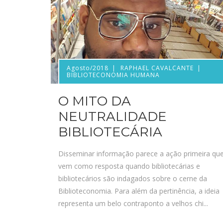
Agosto/2018
RAPHAEL CAVALCANTE
BIBLIOTECONOMIA HUMANA
O MITO DA
NEUTRALIDADE
BIBLIOTECÁRIA
Disseminar informação parece a ação primeira qu
vem como resposta quando bibliotecárias e
bibliotecários são indagados sobre o cerne da
Biblioteconomia. Para além da pertinência, a ideia
representa um belo contraponto a velhos chi...