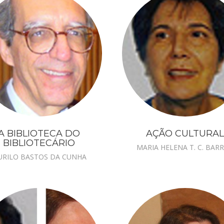
A BIBLIOTECA DO
AÇÃO CULTURA
BIBLIOTECÁRIO
MARIA HELENA T. C. BAR
RILO BASTOS DA CUNHA