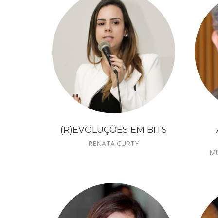
(R)EVOLUÇÕES EM BITS
RENATA CURTY
MU