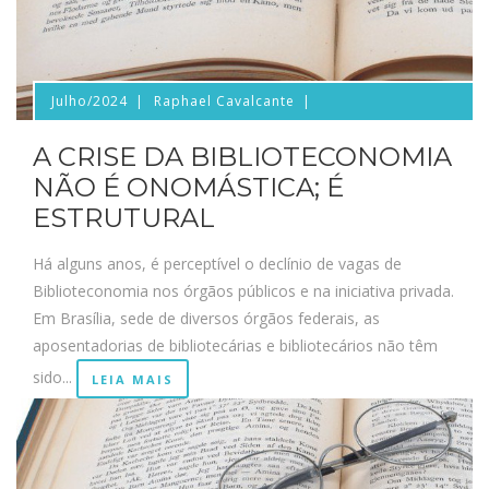
Julho/2024
Raphael Cavalcante
A CRISE DA BIBLIOTECONOMIA
NÃO É ONOMÁSTICA; É
ESTRUTURAL
Há alguns anos, é perceptível o declínio de vagas de
Biblioteconomia nos órgãos públicos e na iniciativa privada.
Em Brasília, sede de diversos órgãos federais, as
aposentadorias de bibliotecárias e bibliotecários não têm
sido...
LEIA MAIS