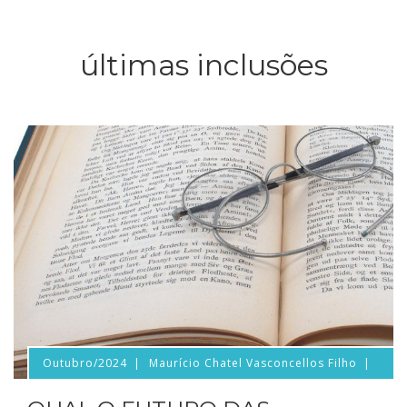
últimas inclusões
Outubro/2024
Maurício Chatel Vasconcellos Filho