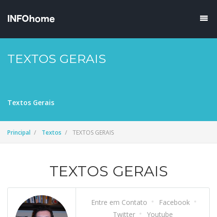
TEXTOS GERAIS
Textos Gerais
Principal
Textos
TEXTOS GERAIS
TEXTOS GERAIS
Entre em Contato
Facebook
Twitter
Youtube