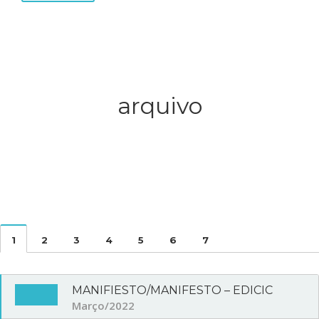
arquivo
1
2
3
4
5
6
7
MANIFIESTO/MANIFESTO – EDICIC
Março/2022