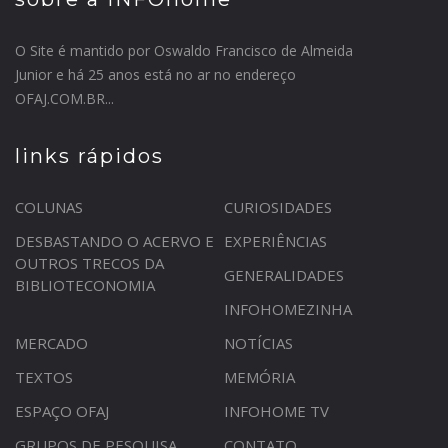
O Site é mantido por Oswaldo Francisco de Almeida
Junior e há 25 anos está no ar no endereço
OFAJ.COM.BR...
links rápidos
COLUNAS
CURIOSIDADES
DESBASTANDO O ACERVO E
EXPERIÊNCIAS
OUTROS TRECOS DA
GENERALIDADES
BIBLIOTECONOMIA
INFOHOMEZINHA
MERCADO
NOTÍCIAS
TEXTOS
MEMÓRIA
ESPAÇO OFAJ
INFOHOME TV
GRUPOS DE PESQUISA
CONTATO