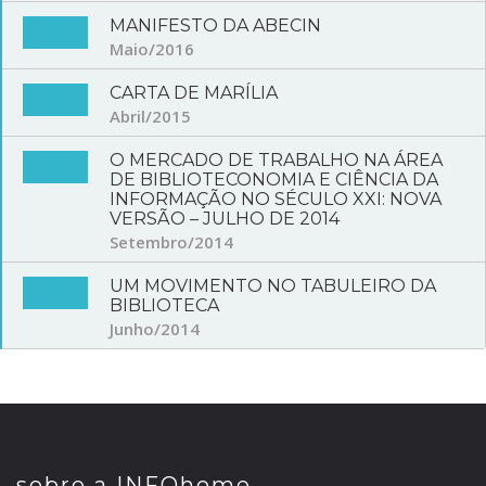
MANIFESTO DA ABECIN
Maio/2016
CARTA DE MARÍLIA
Abril/2015
O MERCADO DE TRABALHO NA ÁREA
DE BIBLIOTECONOMIA E CIÊNCIA DA
INFORMAÇÃO NO SÉCULO XXI: NOVA
VERSÃO – JULHO DE 2014
Setembro/2014
UM MOVIMENTO NO TABULEIRO DA
BIBLIOTECA
Junho/2014
sobre a INFOhome