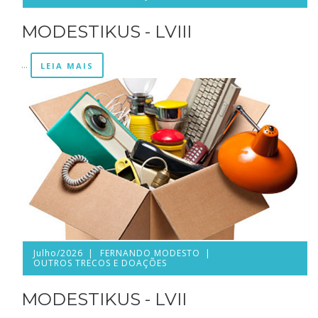
MODESTIKUS - LVIII
...
LEIA MAIS
Julho/2026
FERNANDO MODESTO
OUTROS TRECOS E DOAÇÕES
MODESTIKUS - LVII