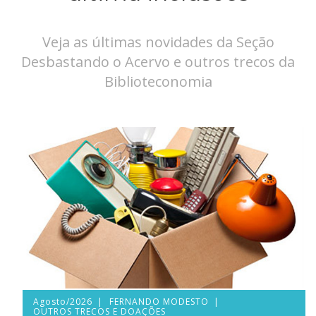
Veja as últimas novidades da Seção
Desbastando o Acervo e outros trecos da
Biblioteconomia
Agosto/2026
FERNANDO MODESTO
OUTROS TRECOS E DOAÇÕES