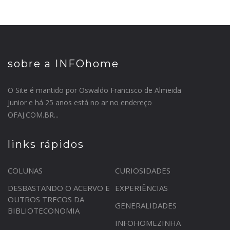
sobre a INFOhome
O Site é mantido por Oswaldo Francisco de Almeida
Junior e há 25 anos está no ar no endereço
OFAJ.COM.BR...
links rápidos
COLUNAS
CURIOSIDADES
DESBASTANDO O ACERVO E
EXPERIÊNCIAS
OUTROS TRECOS DA
GENERALIDADES
BIBLIOTECONOMIA
INFOHOMEZINHA