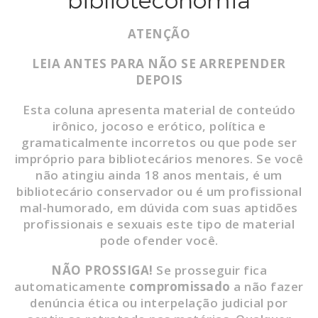
biblioteconomia
ATENÇÃO
LEIA ANTES PARA NÃO SE ARREPENDER
DEPOIS
Esta coluna apresenta material de conteúdo
irônico, jocoso e erótico, política e
gramaticalmente incorretos ou que pode ser
impróprio para bibliotecários menores. Se você
não atingiu ainda 18 anos mentais, é um
bibliotecário conservador ou é um profissional
mal-humorado, em dúvida com suas aptidões
profissionais e sexuais este tipo de material
pode ofender você.
NÃO
PROSSIGA!
Se prosseguir fica
automaticamente
compromissado
a não fazer
denúncia ética ou interpelação judicial por