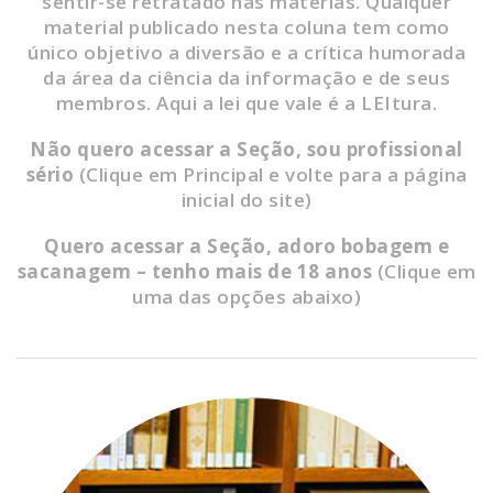
sentir-se retratado nas matérias. Qualquer
material publicado nesta coluna tem como
único objetivo a diversão e a crítica humorada
da área da ciência da informação e de seus
membros. Aqui a lei que vale é a LEItura.
Não quero acessar a Seção, sou profissional
sério
(Clique em Principal e volte para a página
inicial do site)
Quero acessar a Seção, adoro bobagem e
sacanagem – tenho mais de 18 anos
(Clique em
uma das opções abaixo)