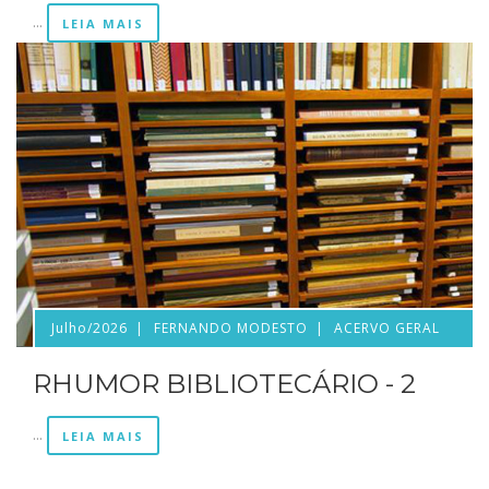
...
LEIA MAIS
Julho/2026
FERNANDO MODESTO
ACERVO GERAL
RHUMOR BIBLIOTECÁRIO - 2
...
LEIA MAIS