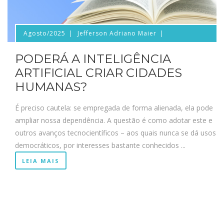
Agosto/2025
Jefferson Adriano Maier
PODERÁ A INTELIGÊNCIA
ARTIFICIAL CRIAR CIDADES
HUMANAS?
É preciso cautela: se empregada de forma alienada, ela pode
ampliar nossa dependência. A questão é como adotar este e
outros avanços tecnocientíficos – aos quais nunca se dá usos
democráticos, por interesses bastante conhecidos ...
LEIA MAIS