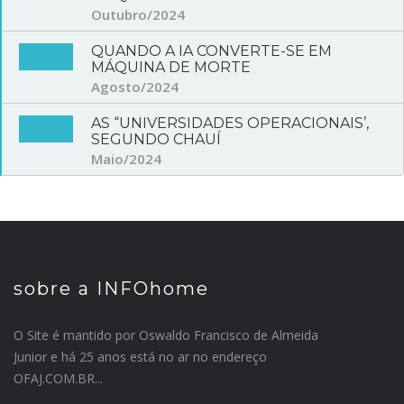
Outubro/2024
QUANDO A IA CONVERTE-SE EM
MÁQUINA DE MORTE
Agosto/2024
AS “UNIVERSIDADES OPERACIONAIS’,
SEGUNDO CHAUÍ
Maio/2024
sobre a INFOhome
O Site é mantido por Oswaldo Francisco de Almeida
Junior e há 25 anos está no ar no endereço
OFAJ.COM.BR...