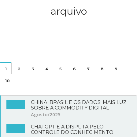
arquivo
1
2
3
4
5
6
7
8
9
10
CHINA, BRASIL E OS DADOS: MAIS LUZ
SOBRE A COMMODITY DIGITAL
Agosto/2025
CHATGPT E A DISPUTA PELO
CONTROLE DO CONHECIMENTO