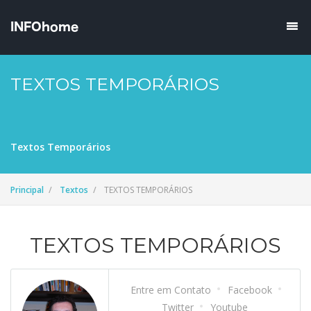
TEXTOS TEMPORÁRIOS
Textos Temporários
Principal
Textos
TEXTOS TEMPORÁRIOS
TEXTOS TEMPORÁRIOS
Entre em Contato
Facebook
Twitter
Youtube