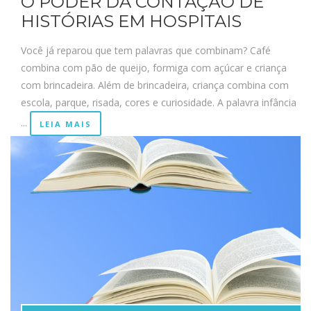
O PODER DA CONTAÇÃO DE
HISTÓRIAS EM HOSPITAIS
Você já reparou que tem palavras que combinam? Café
combina com pão de queijo, formiga com açúcar e criança
com brincadeira. Além de brincadeira, criança combina com
escola, parque, risada, cores e curiosidade. A palavra infância
...
LEIA MAIS