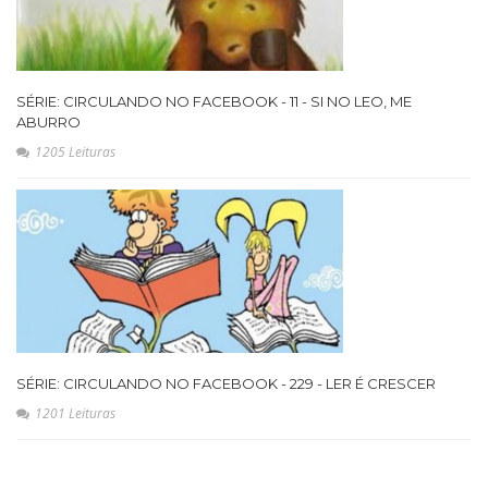
SÉRIE: CIRCULANDO NO FACEBOOK - 11 - SI NO LEO, ME
ABURRO
1205 Leituras
SÉRIE: CIRCULANDO NO FACEBOOK - 229 - LER É CRESCER
1201 Leituras