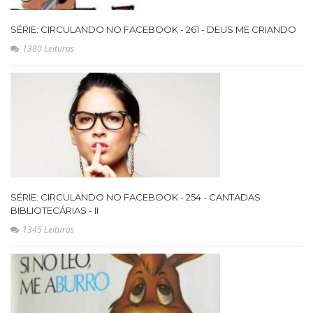
SÉRIE: CIRCULANDO NO FACEBOOK - 261 - DEUS ME CRIANDO
1380 Leituras
SÉRIE: CIRCULANDO NO FACEBOOK - 254 - CANTADAS
BIBLIOTECÁRIAS - II
1345 Leituras