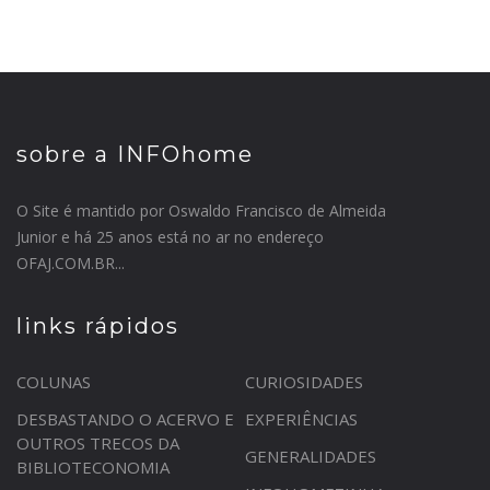
sobre a INFOhome
O Site é mantido por Oswaldo Francisco de Almeida
Junior e há 25 anos está no ar no endereço
OFAJ.COM.BR...
links rápidos
COLUNAS
CURIOSIDADES
DESBASTANDO O ACERVO E
EXPERIÊNCIAS
OUTROS TRECOS DA
GENERALIDADES
BIBLIOTECONOMIA