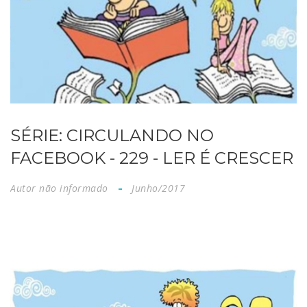
SÉRIE: CIRCULANDO NO
FACEBOOK - 229 - LER É CRESCER
Autor não informado
Junho/2017