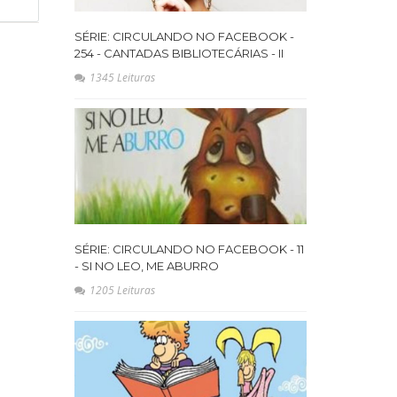
SÉRIE: CIRCULANDO NO FACEBOOK -
254 - CANTADAS BIBLIOTECÁRIAS - II
1345 Leituras
SÉRIE: CIRCULANDO NO FACEBOOK - 11
- SI NO LEO, ME ABURRO
1205 Leituras