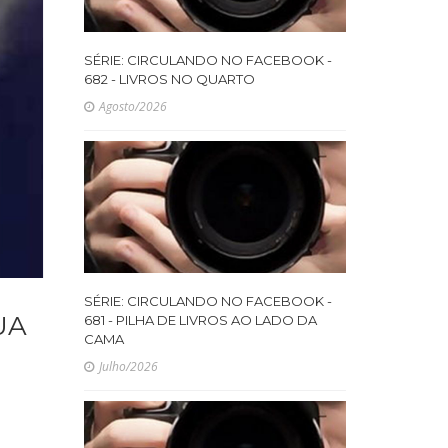
SÉRIE: CIRCULANDO NO FACEBOOK -
682 - LIVROS NO QUARTO
Agosto/2026
SÉRIE: CIRCULANDO NO FACEBOOK -
UA
681 - PILHA DE LIVROS AO LADO DA
CAMA
Julho/2026