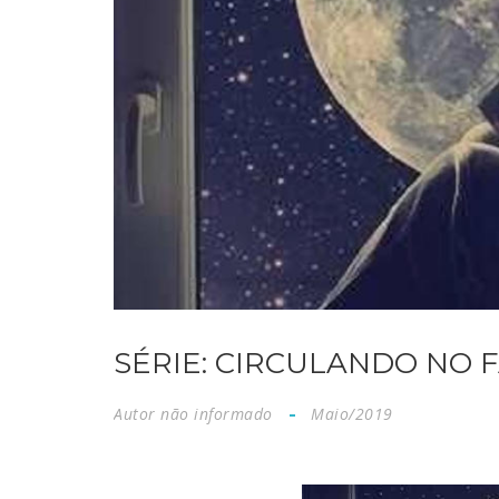
SÉRIE: CIRCULANDO NO F
Autor não informado
Maio/2019