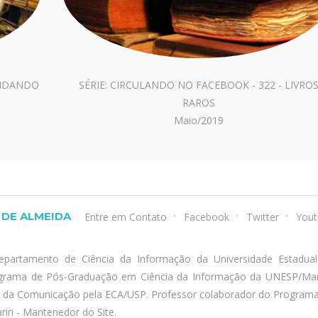
UNDANDO
SÉRIE: CIRCULANDO NO FACEBOOK - 322 - LIVRO
RAROS
Maio/2019
DE ALMEIDA
Entre em Contato
Facebook
Twitter
Yout
epartamento de Ciência da Informação da Universidade Estadua
ograma de Pós-Graduação em Ciência da Informação da UNESP/Marí
a da Comunicação pela ECA/USP. Professor colaborador do Program
iri - Mantenedor do Site.