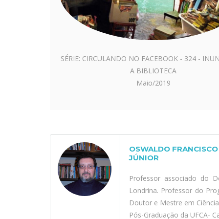
SÉRIE: CIRCULANDO NO FACEBOOK - 324 - IN
A BIBLIOTECA
Maio/2019
OSWALDO FRANCISCO 
JÚNIOR
Professor associado do D
Londrina. Professor do Pr
Doutor e Mestre em Ciênci
Pós-Graduação da UFCA- Car