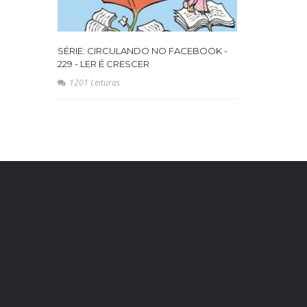
SÉRIE: CIRCULANDO NO FACEBOOK -
229 - LER É CRESCER
1201 Leituras