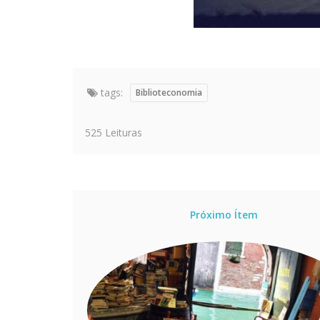
tags:
Biblioteconomia
525 Leituras
Próximo Ítem