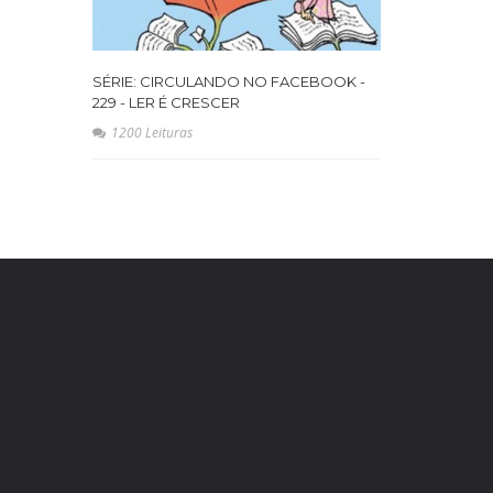
SÉRIE: CIRCULANDO NO FACEBOOK -
229 - LER É CRESCER
1200 Leituras