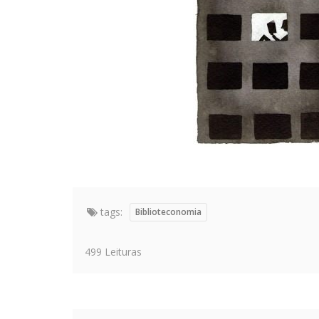
tags:
Biblioteconomia
499 Leituras