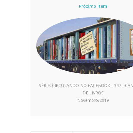
Próximo Ítem
SÉRIE: CIRCULANDO NO FACEBOOK - 347 - C
DE LIVROS
Novembro/2019