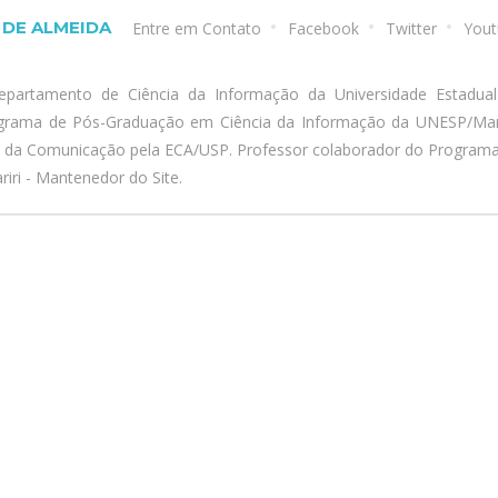
DE ALMEIDA
Entre em Contato
Facebook
Twitter
Yout
epartamento de Ciência da Informação da Universidade Estadua
ograma de Pós-Graduação em Ciência da Informação da UNESP/Marí
a da Comunicação pela ECA/USP. Professor colaborador do Program
iri - Mantenedor do Site.