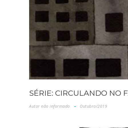
SÉRIE: CIRCULANDO NO F
Autor não informado
Outubro/2019