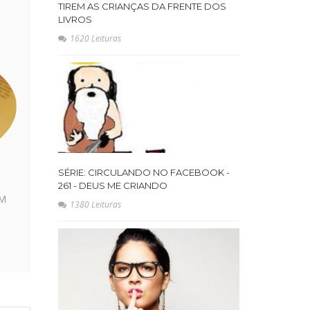
TIREM AS CRIANÇAS DA FRENTE DOS
LIVROS
1620 Leituras
SÉRIE: CIRCULANDO NO FACEBOOK -
261 - DEUS ME CRIANDO
EM
1380 Leituras