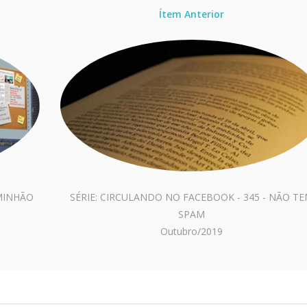
Ítem Anterior
AMINHÃO
SÉRIE: CIRCULANDO NO FACEBOOK - 345 - NÃO T
SPAM
Outubro/2019