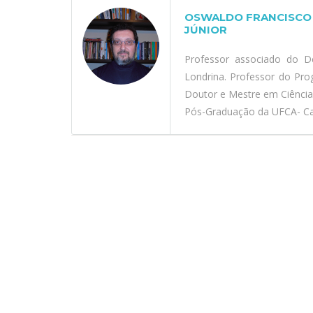
OSWALDO FRANCISCO 
JÚNIOR
Professor associado do D
Londrina. Professor do Pr
Doutor e Mestre em Ciênci
Pós-Graduação da UFCA- Car