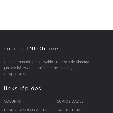
sobre a INFOhome
O Site é mantido por Oswaldo Francisco de Almeida
Junior e há 25 anos está no ar no endereço
OFAJ.COM.BR...
links rápidos
COLUNAS
CURIOSIDADES
DESBASTANDO O ACERVO E
EXPERIÊNCIAS