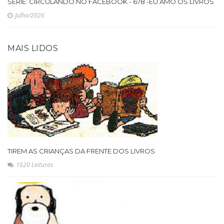
SÉRIE: CIRCULANDO NO FACEBOOK - 678 -EU AMO OS LIVROS
Julho/2026
MAIS LIDOS
TIREM AS CRIANÇAS DA FRENTE DOS LIVROS
1620 Leituras