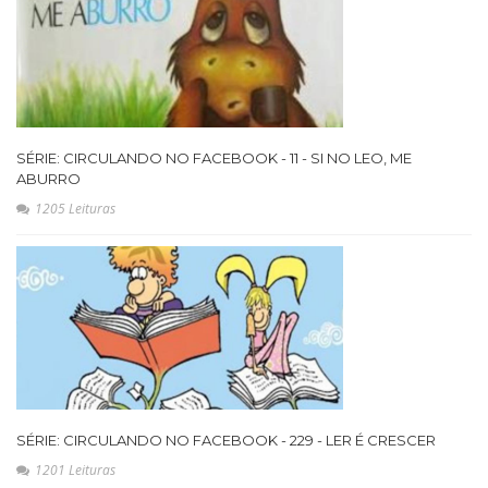
SÉRIE: CIRCULANDO NO FACEBOOK - 11 - SI NO LEO, ME
ABURRO
1205 Leituras
SÉRIE: CIRCULANDO NO FACEBOOK - 229 - LER É CRESCER
1201 Leituras