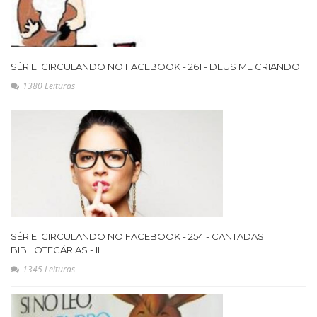
SÉRIE: CIRCULANDO NO FACEBOOK - 261 - DEUS ME CRIANDO
1380 Leituras
SÉRIE: CIRCULANDO NO FACEBOOK - 254 - CANTADAS
BIBLIOTECÁRIAS - II
1345 Leituras