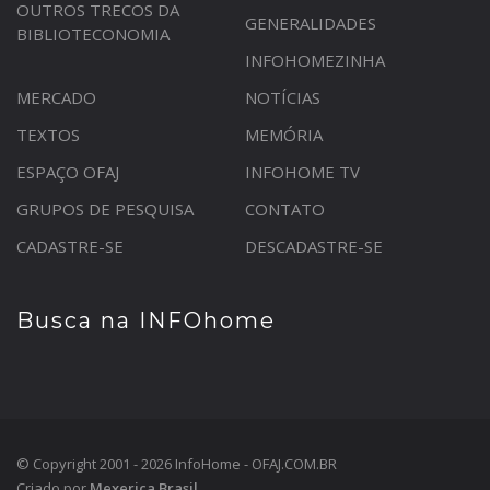
OUTROS TRECOS DA
GENERALIDADES
BIBLIOTECONOMIA
INFOHOMEZINHA
MERCADO
NOTÍCIAS
TEXTOS
MEMÓRIA
ESPAÇO OFAJ
INFOHOME TV
GRUPOS DE PESQUISA
CONTATO
CADASTRE-SE
DESCADASTRE-SE
Busca na INFOhome
© Copyright 2001 - 2026 InfoHome - OFAJ.COM.BR
Criado por
Mexerica Brasil