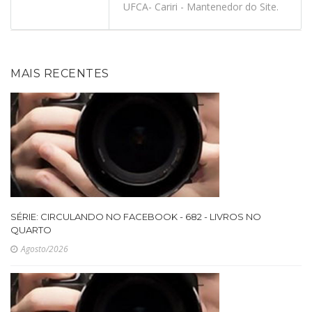
UFCA- Cariri - Mantenedor do Site.
MAIS RECENTES
SÉRIE: CIRCULANDO NO FACEBOOK - 682 - LIVROS NO
QUARTO
Agosto/2026