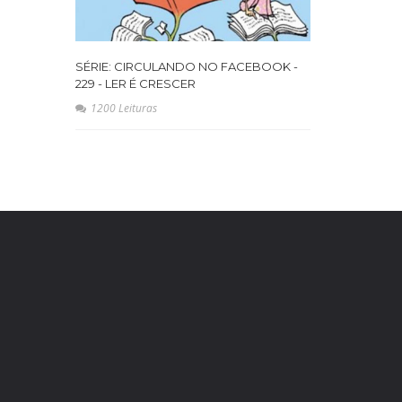
SÉRIE: CIRCULANDO NO FACEBOOK -
229 - LER É CRESCER
1200 Leituras