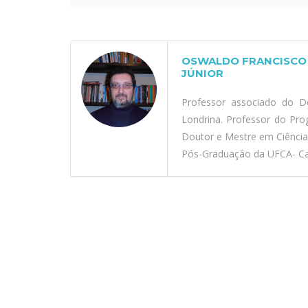
OSWALDO FRANCISCO 
JÚNIOR
Professor associado do D
Londrina. Professor do Pr
Doutor e Mestre em Ciênci
Pós-Graduação da UFCA- Car