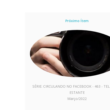
Próximo Ítem
SÉRIE: CIRCULANDO NO FACEBOOK - 463 - TE
ESTANTE
Março/2022