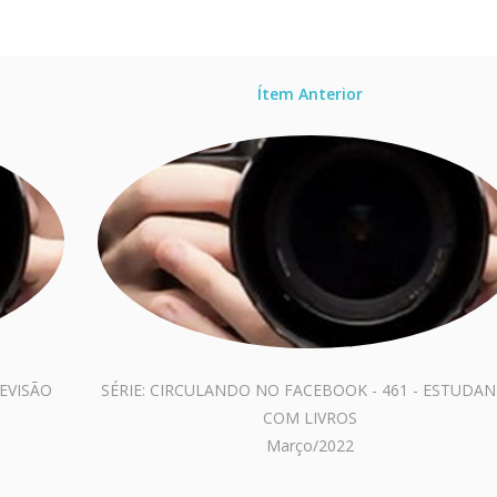
Ítem Anterior
LEVISÃO
SÉRIE: CIRCULANDO NO FACEBOOK - 461 - ESTUDA
COM LIVROS
Março/2022