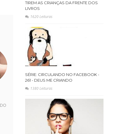
TIREM AS CRIANÇAS DA FRENTE DOS
LIVROS
1620 Leituras
SÉRIE: CIRCULANDO NO FACEBOOK -
261 - DEUS ME CRIANDO
1380 Leituras
NDO