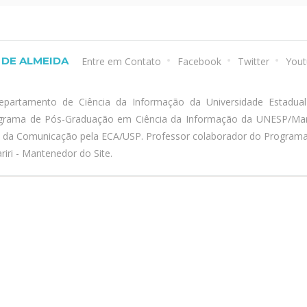
DE ALMEIDA
Entre em Contato
Facebook
Twitter
Yout
epartamento de Ciência da Informação da Universidade Estadua
ograma de Pós-Graduação em Ciência da Informação da UNESP/Marí
a da Comunicação pela ECA/USP. Professor colaborador do Program
iri - Mantenedor do Site.