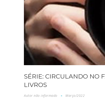
SÉRIE: CIRCULANDO NO 
LIVROS
Autor não informado
Março/2022