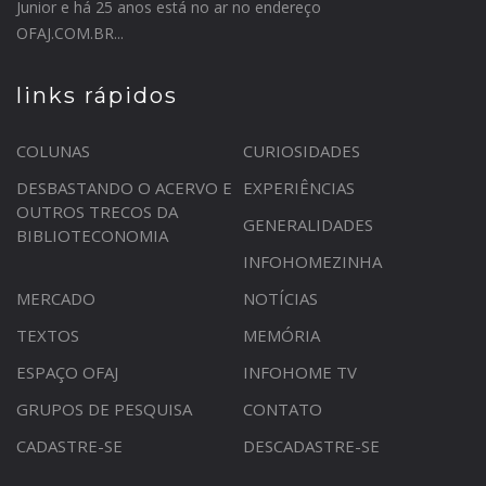
Junior e há 25 anos está no ar no endereço
OFAJ.COM.BR...
links rápidos
COLUNAS
CURIOSIDADES
DESBASTANDO O ACERVO E
EXPERIÊNCIAS
OUTROS TRECOS DA
GENERALIDADES
BIBLIOTECONOMIA
INFOHOMEZINHA
MERCADO
NOTÍCIAS
TEXTOS
MEMÓRIA
ESPAÇO OFAJ
INFOHOME TV
GRUPOS DE PESQUISA
CONTATO
CADASTRE-SE
DESCADASTRE-SE