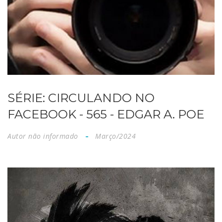
SÉRIE: CIRCULANDO NO
FACEBOOK - 565 - EDGAR A. POE
Autor não informado
Março/2024