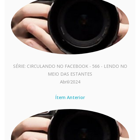
SÉRIE: CIRCULANDO NO FACEBOOK - 566 - LENDO NO
MEIO DAS ESTANTES
Abril/2024
Ítem Anterior