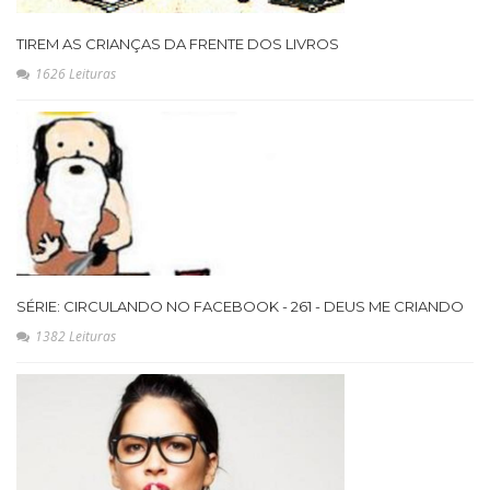
TIREM AS CRIANÇAS DA FRENTE DOS LIVROS
1626 Leituras
SÉRIE: CIRCULANDO NO FACEBOOK - 261 - DEUS ME CRIANDO
1382 Leituras