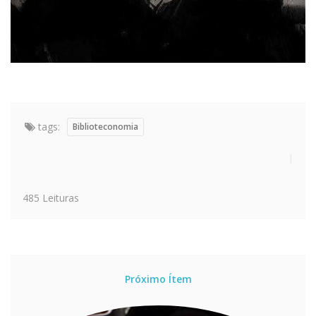
tags:
Biblioteconomia
485 Leituras
Próximo Ítem