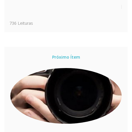
736 Leituras
Próximo Ítem