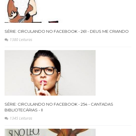
SÉRIE: CIRCULANDO NO FACEBOOK - 261 - DEUS ME CRIANDO
1380 Leituras
SÉRIE: CIRCULANDO NO FACEBOOK - 254 - CANTADAS
BIBLIOTECÁRIAS - II
1345 Leituras