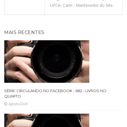
UFCA- Cariri - Mantenedor do Site.
MAIS RECENTES
SÉRIE: CIRCULANDO NO FACEBOOK - 682 - LIVROS NO
QUARTO
Agosto/2026