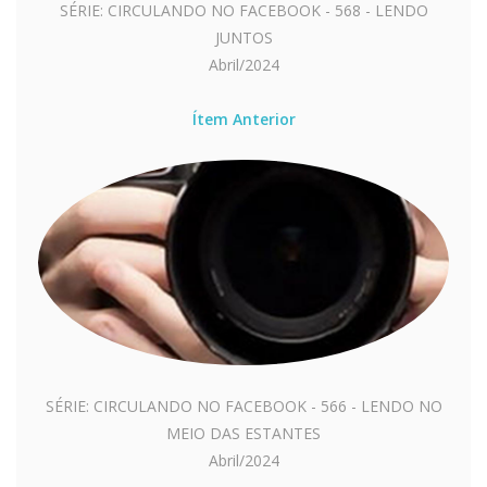
SÉRIE: CIRCULANDO NO FACEBOOK - 568 - LENDO
JUNTOS
Abril/2024
Ítem Anterior
SÉRIE: CIRCULANDO NO FACEBOOK - 566 - LENDO NO
MEIO DAS ESTANTES
Abril/2024