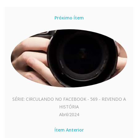
Próximo Ítem
SÉRIE: CIRCULANDO NO FACEBOOK - 569 - REVENDO A
HISTÓRIA
Abril/2024
Ítem Anterior