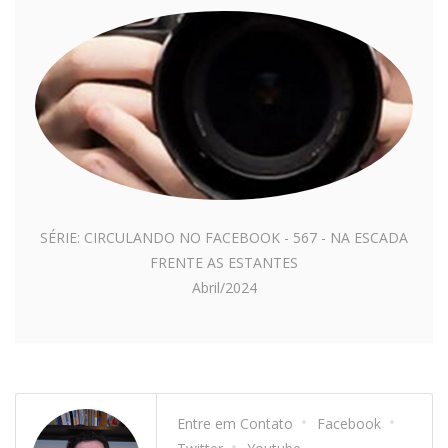
SÉRIE: CIRCULANDO NO FACEBOOK - 567 - NA ESCADA
FRENTE AS ESTANTES
Abril/2024
Entre em Contato
Facebook