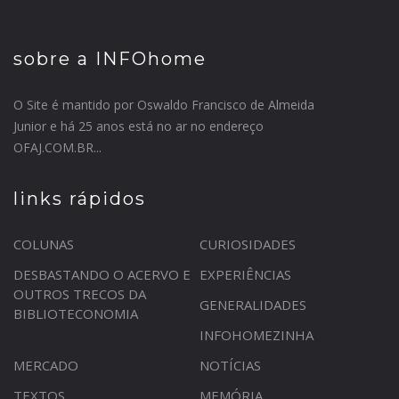
sobre a INFOhome
O Site é mantido por Oswaldo Francisco de Almeida
Junior e há 25 anos está no ar no endereço
OFAJ.COM.BR...
links rápidos
COLUNAS
CURIOSIDADES
DESBASTANDO O ACERVO E
EXPERIÊNCIAS
OUTROS TRECOS DA
GENERALIDADES
BIBLIOTECONOMIA
INFOHOMEZINHA
MERCADO
NOTÍCIAS
TEXTOS
MEMÓRIA