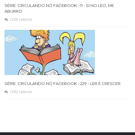
SÉRIE: CIRCULANDO NO FACEBOOK - 11 - SI NO LEO, ME
ABURRO
1206 Leituras
SÉRIE: CIRCULANDO NO FACEBOOK - 229 - LER É CRESCER
1202 Leituras