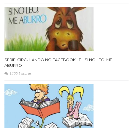
SÉRIE: CIRCULANDO NO FACEBOOK - 11 - SI NO LEO, ME
ABURRO
1205 Leituras