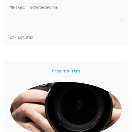
tags:
Biblioteconomia
207 Leituras
Próximo Ítem