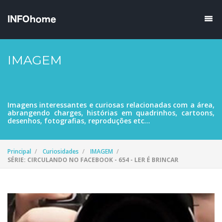
IMAGEM
Imagens interessantes e curiosas relacionadas com a área,
abrangendo charges, histórias em quadrinhos, cartoons,
desenhos, fotografias, reproduções etc...
Principal
Curiosidades
IMAGEM
SÉRIE: CIRCULANDO NO FACEBOOK - 654 - LER É BRINCAR