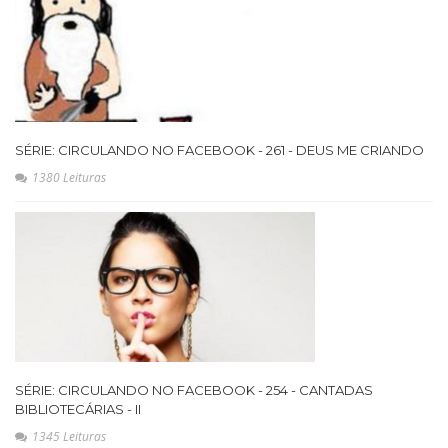
SÉRIE: CIRCULANDO NO FACEBOOK - 261 - DEUS ME CRIANDO
1380 Leituras
SÉRIE: CIRCULANDO NO FACEBOOK - 254 - CANTADAS
BIBLIOTECÁRIAS - II
1345 Leituras