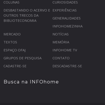
COLUNAS
CURIOSIDADES
DESBASTANDO O ACERVO E
EXPERIÊNCIAS
OUTROS TRECOS DA
GENERALIDADES
BIBLIOTECONOMIA
INFOHOMEZINHA
MERCADO
NOTÍCIAS
TEXTOS
MEMÓRIA
ESPAÇO OFAJ
INFOHOME TV
GRUPOS DE PESQUISA
CONTATO
CADASTRE-SE
DESCADASTRE-SE
Busca na INFOhome