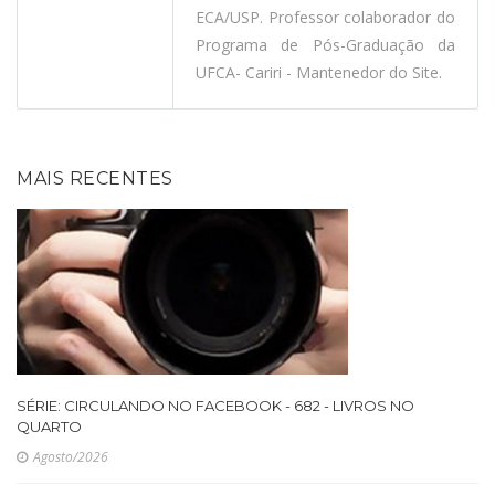
ECA/USP. Professor colaborador do
Programa de Pós-Graduação da
UFCA- Cariri - Mantenedor do Site.
MAIS RECENTES
SÉRIE: CIRCULANDO NO FACEBOOK - 682 - LIVROS NO
QUARTO
Agosto/2026