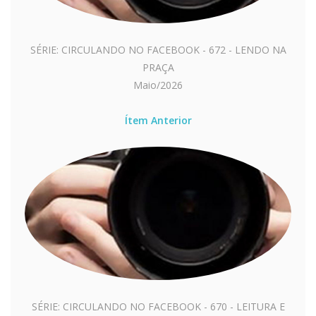
SÉRIE: CIRCULANDO NO FACEBOOK - 672 - LENDO NA
PRAÇA
Maio/2026
Ítem Anterior
SÉRIE: CIRCULANDO NO FACEBOOK - 670 - LEITURA E