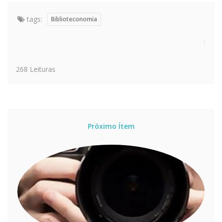
tags:
Biblioteconomia
268 Leituras
Próximo Ítem