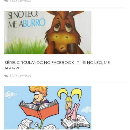
1345 Leituras
SÉRIE: CIRCULANDO NO FACEBOOK - 11 - SI NO LEO, ME
ABURRO
1205 Leituras