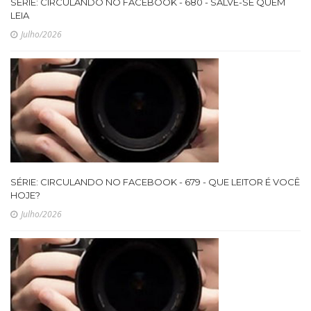
SÉRIE: CIRCULANDO NO FACEBOOK - 680 - SALVE-SE QUEM
LEIA
Julho/2026
SÉRIE: CIRCULANDO NO FACEBOOK - 679 - QUE LEITOR É VOCÊ
HOJE?
Julho/2026