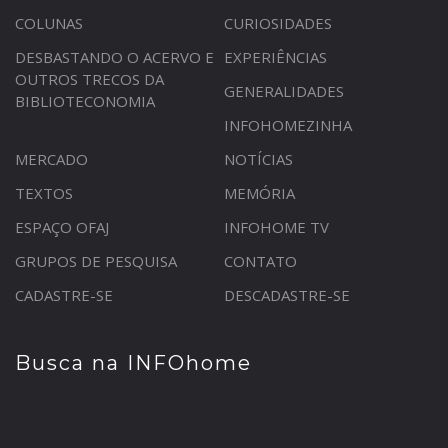
COLUNAS
CURIOSIDADES
DESBASTANDO O ACERVO E
EXPERIÊNCIAS
OUTROS TRECOS DA
GENERALIDADES
BIBLIOTECONOMIA
INFOHOMEZINHA
MERCADO
NOTÍCIAS
TEXTOS
MEMÓRIA
ESPAÇO OFAJ
INFOHOME TV
GRUPOS DE PESQUISA
CONTATO
CADASTRE-SE
DESCADASTRE-SE
Busca na INFOhome