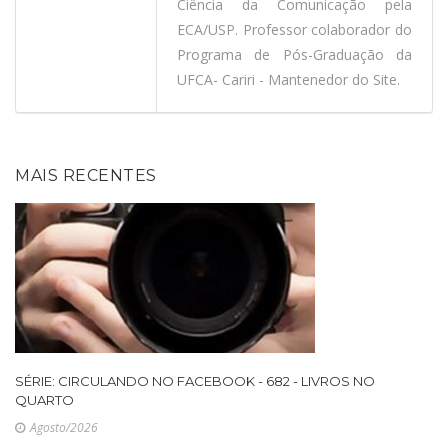
Ciência da Comunicação pela
ECA/USP. Professor colaborador do
Programa de Pós-Graduação da
UFCA- Cariri - Mantenedor do Site.
MAIS RECENTES
SÉRIE: CIRCULANDO NO FACEBOOK - 682 - LIVROS NO
QUARTO
Agosto/2026