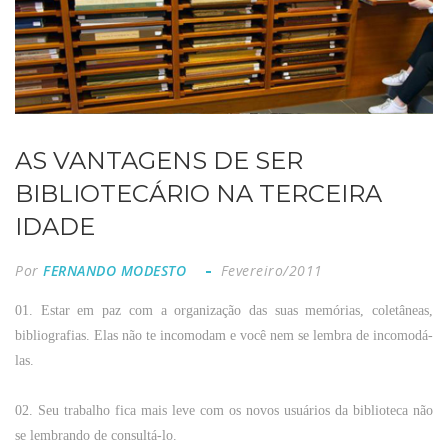
AS VANTAGENS DE SER
BIBLIOTECÁRIO NA TERCEIRA
IDADE
Por
FERNANDO MODESTO
Fevereiro/2011
01. Estar
em
paz
com
a organização das
suas
memórias, coletâneas,
bibliografias. Elas
não
te
incomodam e
você
nem
se lembra de incomodá-
las.
02. Seu
trabalho
fica
mais
leve
com
os novos usuários da biblioteca
não
se lembrando de consultá-lo.