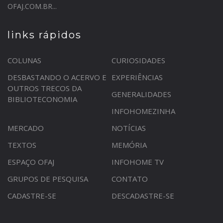
OFAJ.COM.BR...
links rápidos
COLUNAS
CURIOSIDADES
DESBASTANDO O ACERVO E
EXPERIÊNCIAS
OUTROS TRECOS DA
GENERALIDADES
BIBLIOTECONOMIA
INFOHOMEZINHA
MERCADO
NOTÍCIAS
TEXTOS
MEMÓRIA
ESPAÇO OFAJ
INFOHOME TV
GRUPOS DE PESQUISA
CONTATO
CADASTRE-SE
DESCADASTRE-SE