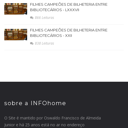
FILMES CAMPEÕES DE BILHETERIA ENTRE
BIBLIOTECÁRIOS - LXXXVII
866 Leituras
FILMES CAMPEÕES DE BILHETERIA ENTRE
BIBLIOTECÁRIOS - XXII
838 Leituras
sobre a INFOhome
O Site é mantido por Oswaldo Francisco de Almeida
Junior e há 25 anos está no ar no endereço