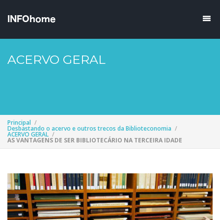
ACERVO GERAL
Principal
Desbastando o acervo e outros trecos da Biblioteconomia
ACERVO GERAL
AS VANTAGENS DE SER BIBLIOTECÁRIO NA TERCEIRA IDADE