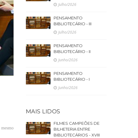
Julho/2026
PENSAMENTO
BIBLIOTECÁRIO - III
Julho/2026
PENSAMENTO
BIBLIOTECÁRIO - II
Junho/2026
PENSAMENTO
BIBLIOTECÁRIO - I
Junho/2026
MAIS LIDOS
FILMES CAMPEÕES DE
o
mesmo
BILHETERIA ENTRE
BIBLIOTECÁRIOS - XVIII