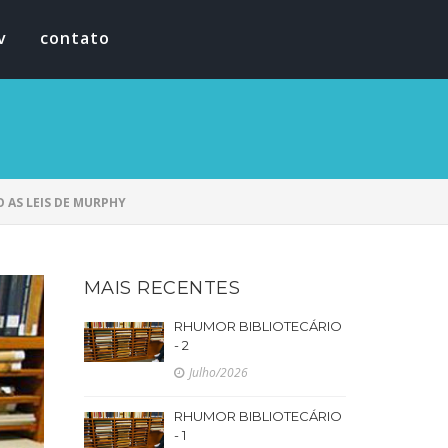
v
contato
 AS LEIS DE MURPHY
MAIS RECENTES
RHUMOR BIBLIOTECÁRIO
- 2
Julho/2026
RHUMOR BIBLIOTECÁRIO
- 1