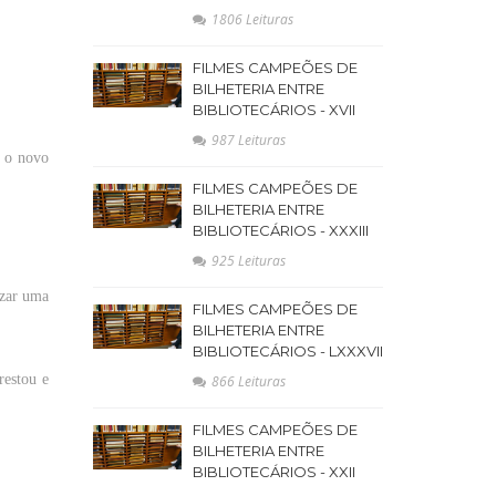
1806 Leituras
FILMES CAMPEÕES DE
BILHETERIA ENTRE
BIBLIOTECÁRIOS - XVII
987 Leituras
o
novo
FILMES CAMPEÕES DE
BILHETERIA ENTRE
BIBLIOTECÁRIOS - XXXIII
925 Leituras
zar
uma
FILMES CAMPEÕES DE
BILHETERIA ENTRE
BIBLIOTECÁRIOS - LXXXVII
estou e
866 Leituras
FILMES CAMPEÕES DE
BILHETERIA ENTRE
BIBLIOTECÁRIOS - XXII