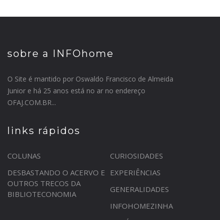
sobre a INFOhome
O Site é mantido por Oswaldo Francisco de Almeida
Junior e há 25 anos está no ar no endereço
OFAJ.COM.BR...
links rápidos
COLUNAS
CURIOSIDADES
DESBASTANDO O ACERVO E
EXPERIÊNCIAS
OUTROS TRECOS DA
GENERALIDADES
BIBLIOTECONOMIA
INFOHOMEZINHA