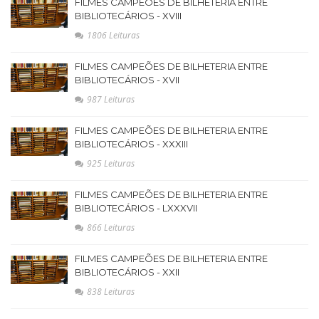
FILMES CAMPEÕES DE BILHETERIA ENTRE
BIBLIOTECÁRIOS - XVIII
1806 Leituras
FILMES CAMPEÕES DE BILHETERIA ENTRE
BIBLIOTECÁRIOS - XVII
987 Leituras
FILMES CAMPEÕES DE BILHETERIA ENTRE
BIBLIOTECÁRIOS - XXXIII
925 Leituras
FILMES CAMPEÕES DE BILHETERIA ENTRE
BIBLIOTECÁRIOS - LXXXVII
866 Leituras
FILMES CAMPEÕES DE BILHETERIA ENTRE
BIBLIOTECÁRIOS - XXII
838 Leituras