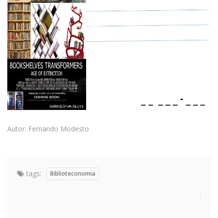
Autor: Fernando Modesto
tags:
Biblioteconomia