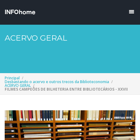
ACERVO GERAL
Principal
Desbastando o acervo e outros trecos da Biblioteconomia
ACERVO GERAL
FILMES CAMPEÕES DE BILHETERIA ENTRE BIBLIOTECÁRIOS - XXVII