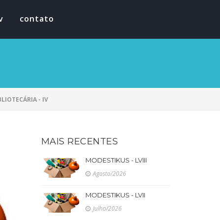
v
contato
LIOTECÁRIA - IV
MAIS RECENTES
MODESTIKUS - LVIII
Agosto/2026
MODESTIKUS - LVII
Julho/2026