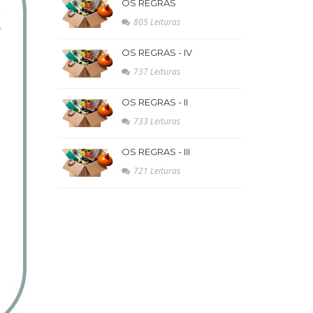
OS REGRAS
805 Leituras
OS REGRAS - IV
737 Leituras
OS REGRAS - II
733 Leituras
OS REGRAS - III
721 Leituras