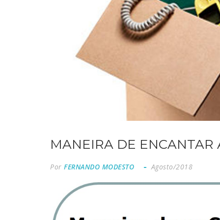
MANEIRA DE ENCANTAR A 
Por
FERNANDO MODESTO
Agosto/2018