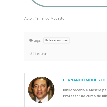
Autor: Fernando Modesto
tags:
Biblioteconomia
484 Leituras
FERNANDO MODESTO
Bibliotecário e Mestre p
Professor no curso de Bi