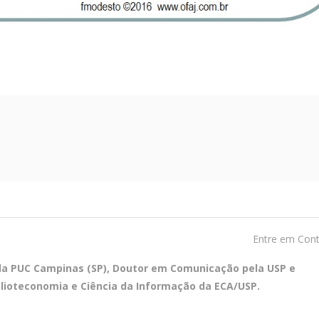
Entre em Con
ela PUC Campinas (SP), Doutor em Comunicação pela USP e
blioteconomia e Ciência da Informação da ECA/USP.