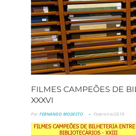
FILMES CAMPEÕES DE BI
XXXVI
Por
FERNANDO MODESTO
Fevereiro/2019