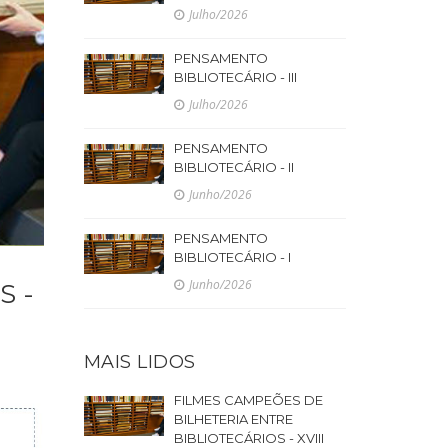
Julho/2026
PENSAMENTO
BIBLIOTECÁRIO - III
Julho/2026
PENSAMENTO
BIBLIOTECÁRIO - II
Junho/2026
PENSAMENTO
BIBLIOTECÁRIO - I
Junho/2026
S -
MAIS LIDOS
FILMES CAMPEÕES DE
BILHETERIA ENTRE
BIBLIOTECÁRIOS - XVIII