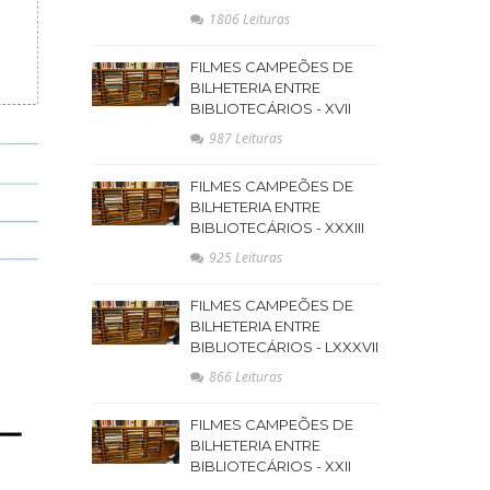
1806 Leituras
FILMES CAMPEÕES DE
BILHETERIA ENTRE
BIBLIOTECÁRIOS - XVII
987 Leituras
FILMES CAMPEÕES DE
BILHETERIA ENTRE
BIBLIOTECÁRIOS - XXXIII
925 Leituras
FILMES CAMPEÕES DE
BILHETERIA ENTRE
BIBLIOTECÁRIOS - LXXXVII
866 Leituras
FILMES CAMPEÕES DE
BILHETERIA ENTRE
BIBLIOTECÁRIOS - XXII