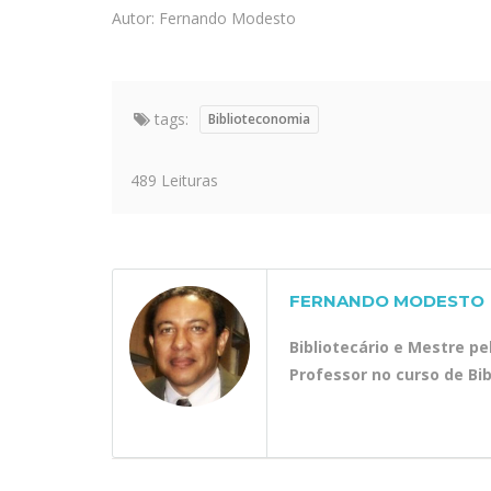
Autor: Fernando Modesto
tags:
Biblioteconomia
489 Leituras
FERNANDO MODESTO
Bibliotecário e Mestre p
Professor no curso de Bi