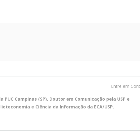
Entre em Con
ela PUC Campinas (SP), Doutor em Comunicação pela USP e
blioteconomia e Ciência da Informação da ECA/USP.