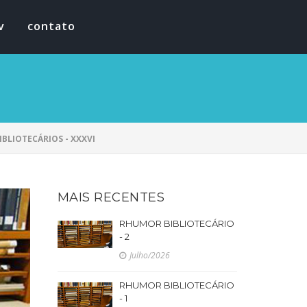
v
contato
IBLIOTECÁRIOS - XXXVI
MAIS RECENTES
RHUMOR BIBLIOTECÁRIO
- 2
Julho/2026
RHUMOR BIBLIOTECÁRIO
- 1