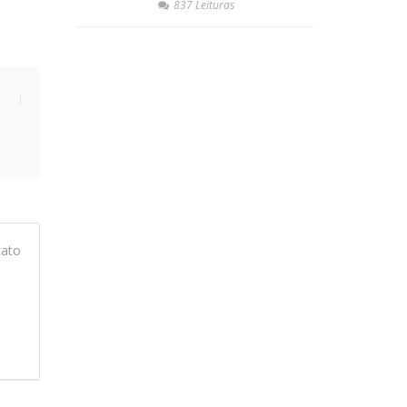
837 Leituras
tato