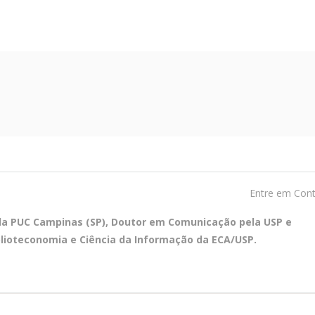
Entre em Con
ela PUC Campinas (SP), Doutor em Comunicação pela USP e
blioteconomia e Ciência da Informação da ECA/USP.