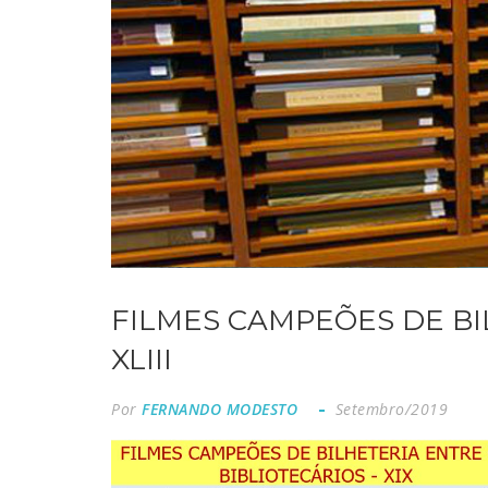
FILMES CAMPEÕES DE BI
XLIII
Por
FERNANDO MODESTO
Setembro/2019