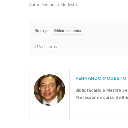
Autor: Fernando Modesto
tags:
Biblioteconomia
453 Leituras
FERNANDO MODESTO
Bibliotecário e Mestre p
Professor no curso de Bi