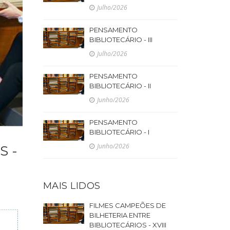
Julho/2026
PENSAMENTO
BIBLIOTECÁRIO - III
Julho/2026
PENSAMENTO
BIBLIOTECÁRIO - II
Junho/2026
PENSAMENTO
BIBLIOTECÁRIO - I
Junho/2026
S -
MAIS LIDOS
FILMES CAMPEÕES DE
BILHETERIA ENTRE
BIBLIOTECÁRIOS - XVIII