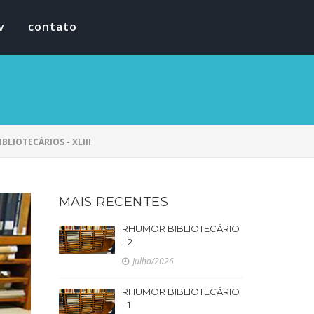
v
contato
BLIOTECÁRIOS - XLIII
MAIS RECENTES
RHUMOR BIBLIOTECÁRIO
- 2
Julho/2026
RHUMOR BIBLIOTECÁRIO
- 1