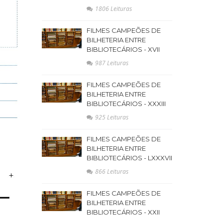
1806 Leituras
FILMES CAMPEÕES DE
BILHETERIA ENTRE
BIBLIOTECÁRIOS - XVII
987 Leituras
FILMES CAMPEÕES DE
BILHETERIA ENTRE
BIBLIOTECÁRIOS - XXXIII
925 Leituras
FILMES CAMPEÕES DE
BILHETERIA ENTRE
BIBLIOTECÁRIOS - LXXXVII
866 Leituras
FILMES CAMPEÕES DE
BILHETERIA ENTRE
BIBLIOTECÁRIOS - XXII