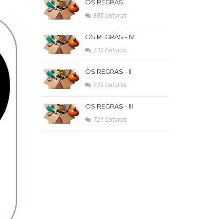
OS REGRAS
805 Leituras
OS REGRAS - IV
737 Leituras
OS REGRAS - II
733 Leituras
OS REGRAS - III
721 Leituras