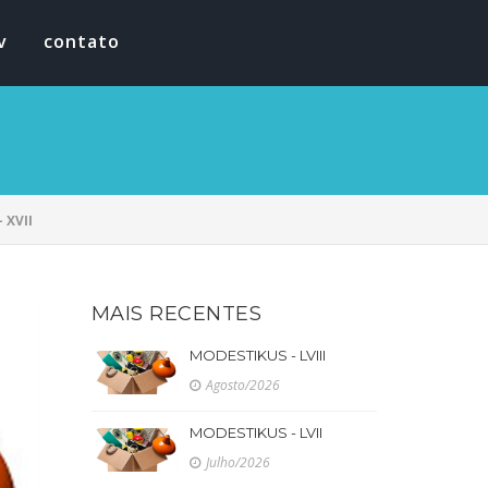
v
contato
 XVII
MAIS RECENTES
MODESTIKUS - LVIII
Agosto/2026
MODESTIKUS - LVII
Julho/2026