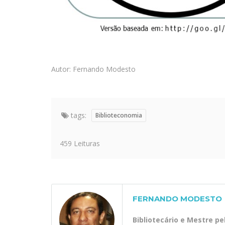
Autor: Fernando Modesto
tags:
Biblioteconomia
459 Leituras
FERNANDO MODESTO
Bibliotecário e Mestre p