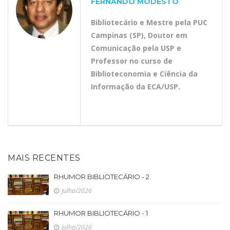
FERNANDO MODESTO
Bibliotecário e Mestre pela PUC
Campinas (SP), Doutor em
Comunicação pela USP e
Professor no curso de
Biblioteconomia e Ciência da
Informação da ECA/USP.
MAIS RECENTES
RHUMOR BIBLIOTECÁRIO - 2
Julho/2026
RHUMOR BIBLIOTECÁRIO - 1
Julho/2026