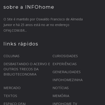
sobre a INFOhome
O Site é mantido por Oswaldo Francisco de Almeida
Junior e há 25 anos está no ar no endereço
OFAJ.COM.BR...
links rápidos
COLUNAS
CURIOSIDADES
DESBASTANDO O ACERVO E
EXPERIÊNCIAS
OUTROS TRECOS DA
GENERALIDADES
BIBLIOTECONOMIA
INFOHOMEZINHA
MERCADO
NOTÍCIAS
TEXTOS
MEMÓRIA
ESPAÇO OFAJ
INFOHOME TV