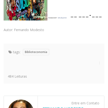
Autor: Fernando Modesto
tags:
Biblioteconomia
484 Leituras
Entre em Contato