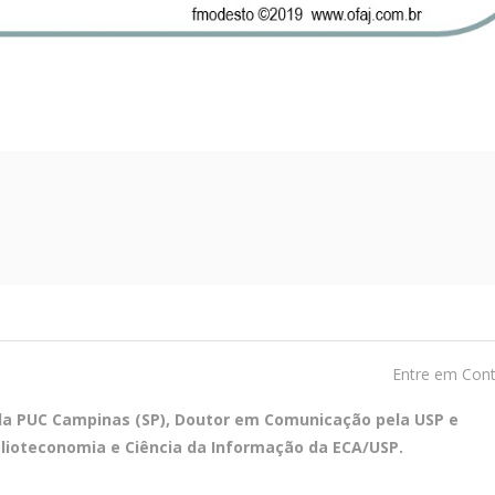
Entre em Con
ela PUC Campinas (SP), Doutor em Comunicação pela USP e
blioteconomia e Ciência da Informação da ECA/USP.