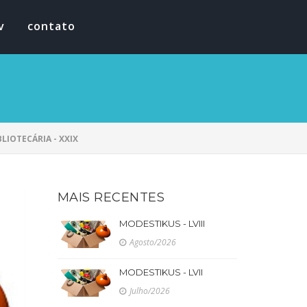
v
contato
LIOTECÁRIA - XXIX
MAIS RECENTES
MODESTIKUS - LVIII
Agosto/2026
MODESTIKUS - LVII
Julho/2026