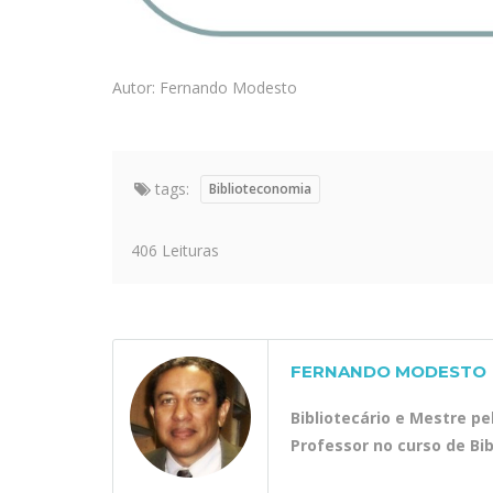
Autor: Fernando Modesto
tags:
Biblioteconomia
406 Leituras
FERNANDO MODESTO
Bibliotecário e Mestre p
Professor no curso de Bi