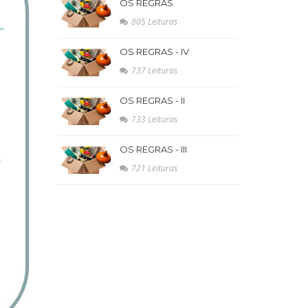
OS REGRAS
805 Leituras
OS REGRAS - IV
737 Leituras
OS REGRAS - II
733 Leituras
OS REGRAS - III
721 Leituras