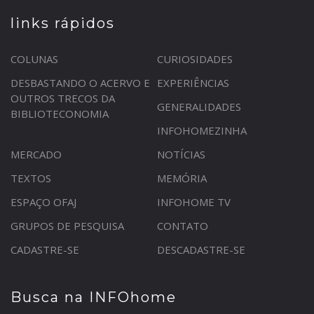
links rápidos
COLUNAS
CURIOSIDADES
DESBASTANDO O ACERVO E
EXPERIÊNCIAS
OUTROS TRECOS DA
GENERALIDADES
BIBLIOTECONOMIA
INFOHOMEZINHA
MERCADO
NOTÍCIAS
TEXTOS
MEMÓRIA
ESPAÇO OFAJ
INFOHOME TV
GRUPOS DE PESQUISA
CONTATO
CADASTRE-SE
DESCADASTRE-SE
Busca na INFOhome