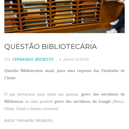
QUESTÃO BIBLIOTECÁRIA
Por
FERNANDO MODESTO
Janeiro/2009
Questão Bibliotecária atual, para uma resposta das Entidades de
Classe:
O que provocaria mais medo nas pessoas,
greve dos servidores de
Bibliotecas
ou uma possível
greve dos servidores do Google
(Busca,
Orkut, Gmail e demais recursos)?
Autor: Fernando Modesto