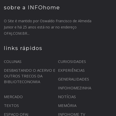
sobre a INFOhome
O Site é mantido por Oswaldo Francisco de Almeida
Junior e há 25 anos está no ar no endereço
OFAJ.COM.BR...
links rápidos
COLUNAS
CURIOSIDADES
DESBASTANDO O ACERVO E
EXPERIÊNCIAS
OUTROS TRECOS DA
GENERALIDADES
BIBLIOTECONOMIA
INFOHOMEZINHA
MERCADO
NOTÍCIAS
TEXTOS
MEMÓRIA
ESPAÇO OFAJ
INFOHOME TV