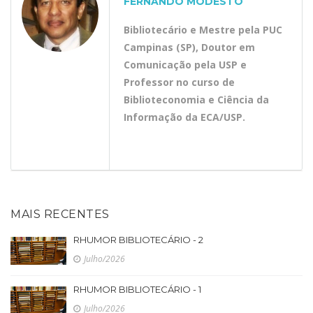
FERNANDO MODESTO
Bibliotecário e Mestre pela PUC
Campinas (SP), Doutor em
Comunicação pela USP e
Professor no curso de
Biblioteconomia e Ciência da
Informação da ECA/USP.
MAIS RECENTES
RHUMOR BIBLIOTECÁRIO - 2
Julho/2026
RHUMOR BIBLIOTECÁRIO - 1
Julho/2026