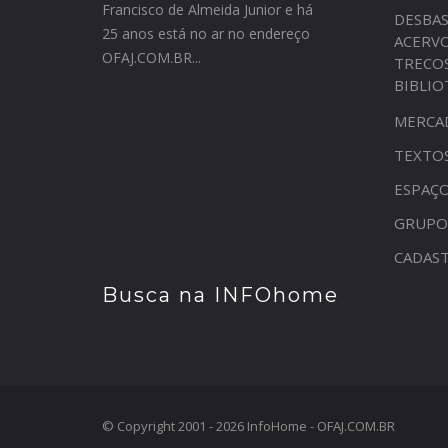
Francisco de Almeida Junior e há
DESBA
25 anos está no ar no endereço
ACERV
OFAJ.COM.BR...
TRECO
BIBLI
MERCA
TEXTO
ESPAÇO
GRUPO
CADAST
Busca na INFOhome
© Copyright 2001 - 2026 InfoHome - OFAJ.COM.BR