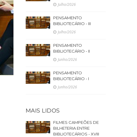
Julho/2026
PENSAMENTO
BIBLIOTECÁRIO - III
Julho/2026
PENSAMENTO
BIBLIOTECÁRIO - II
Junho/2026
PENSAMENTO
BIBLIOTECÁRIO - I
Junho/2026
MAIS LIDOS
FILMES CAMPEÕES DE
BILHETERIA ENTRE
BIBLIOTECÁRIOS - XVIII