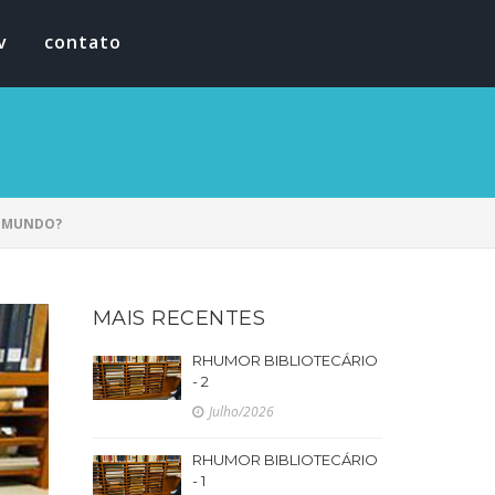
v
contato
O MUNDO?
MAIS RECENTES
RHUMOR BIBLIOTECÁRIO
- 2
Julho/2026
RHUMOR BIBLIOTECÁRIO
- 1