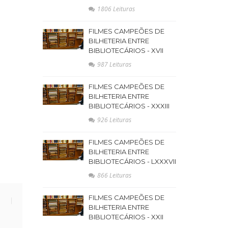
1806 Leituras
FILMES CAMPEÕES DE
BILHETERIA ENTRE
BIBLIOTECÁRIOS - XVII
987 Leituras
FILMES CAMPEÕES DE
BILHETERIA ENTRE
BIBLIOTECÁRIOS - XXXIII
926 Leituras
FILMES CAMPEÕES DE
BILHETERIA ENTRE
BIBLIOTECÁRIOS - LXXXVII
866 Leituras
FILMES CAMPEÕES DE
BILHETERIA ENTRE
BIBLIOTECÁRIOS - XXII