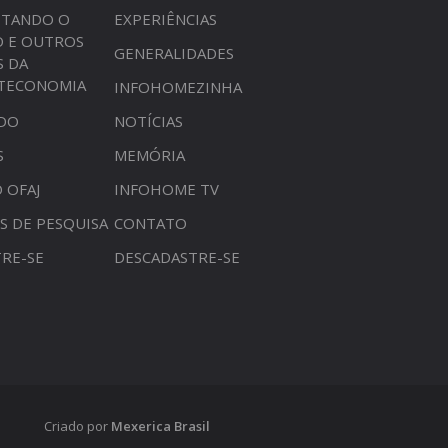
STANDO O
EXPERIÊNCIAS
O E OUTROS
GENERALIDADES
S DA
OTECONOMIA
INFOHOMEZINHA
DO
NOTÍCIAS
S
MEMÓRIA
 OFAJ
INFOHOME TV
S DE PESQUISA
CONTATO
RE-SE
DESCADASTRE-SE
Criado por
Mexerica Brasil