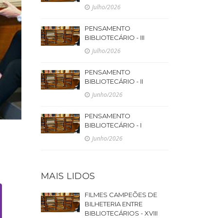
Julho/2026
PENSAMENTO
BIBLIOTECÁRIO - III
Julho/2026
PENSAMENTO
BIBLIOTECÁRIO - II
Junho/2026
PENSAMENTO
BIBLIOTECÁRIO - I
Junho/2026
MAIS LIDOS
FILMES CAMPEÕES DE
BILHETERIA ENTRE
BIBLIOTECÁRIOS - XVIII