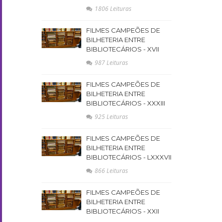
1806 Leituras
FILMES CAMPEÕES DE
BILHETERIA ENTRE
BIBLIOTECÁRIOS - XVII
987 Leituras
FILMES CAMPEÕES DE
BILHETERIA ENTRE
BIBLIOTECÁRIOS - XXXIII
925 Leituras
FILMES CAMPEÕES DE
BILHETERIA ENTRE
BIBLIOTECÁRIOS - LXXXVII
866 Leituras
FILMES CAMPEÕES DE
BILHETERIA ENTRE
BIBLIOTECÁRIOS - XXII