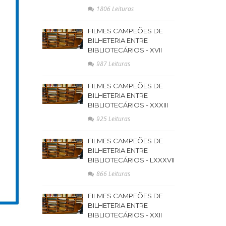
1806 Leituras
FILMES CAMPEÕES DE
BILHETERIA ENTRE
BIBLIOTECÁRIOS - XVII
987 Leituras
FILMES CAMPEÕES DE
BILHETERIA ENTRE
BIBLIOTECÁRIOS - XXXIII
925 Leituras
FILMES CAMPEÕES DE
BILHETERIA ENTRE
BIBLIOTECÁRIOS - LXXXVII
866 Leituras
FILMES CAMPEÕES DE
BILHETERIA ENTRE
BIBLIOTECÁRIOS - XXII