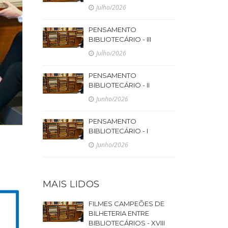
Julho/2026
PENSAMENTO
BIBLIOTECÁRIO - III
Julho/2026
PENSAMENTO
BIBLIOTECÁRIO - II
Junho/2026
PENSAMENTO
BIBLIOTECÁRIO - I
Junho/2026
MAIS LIDOS
FILMES CAMPEÕES DE
BILHETERIA ENTRE
BIBLIOTECÁRIOS - XVIII