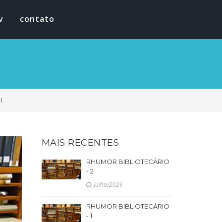
v
contato
I
MAIS RECENTES
RHUMOR BIBLIOTECÁRIO
- 2
Julho/2026
RHUMOR BIBLIOTECÁRIO
- 1