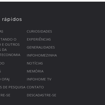
s rápidos
AS
CURIOSIDADES
STANDO O
EXPERIÊNCIAS
O E OUTROS
GENERALIDADES
S DA
OTECONOMIA
INFOHOMEZINHA
DO
NOTÍCIAS
S
MEMÓRIA
 OFAJ
INFOHOME TV
S DE PESQUISA
CONTATO
RE-SE
DESCADASTRE-SE