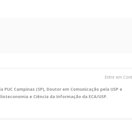
Entre em Con
ela PUC Campinas (SP), Doutor em Comunicação pela USP e
blioteconomia e Ciência da Informação da ECA/USP.