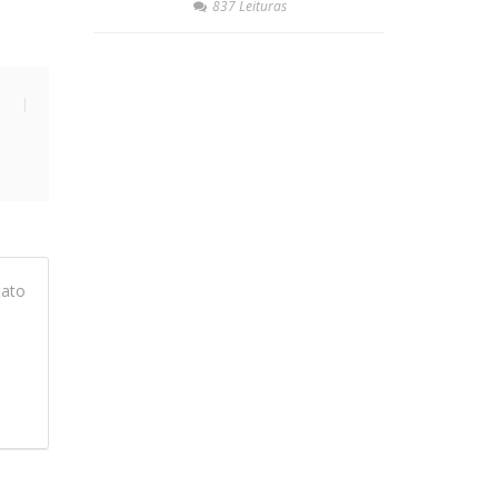
837 Leituras
tato