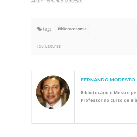
Autor: Fernando Modesto
tags:
Biblioteconomia
150 Leituras
FERNANDO MODESTO
Bibliotecário e Mestre p
Professor no curso de Bi