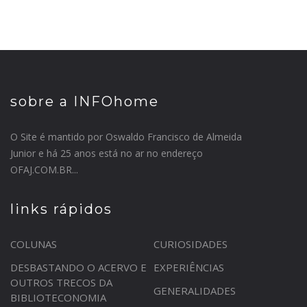
sobre a INFOhome
O Site é mantido por Oswaldo Francisco de Almeida
Junior e há 25 anos está no ar no endereço
OFAJ.COM.BR...
links rápidos
COLUNAS
CURIOSIDADES
DESBASTANDO O ACERVO E
EXPERIÊNCIAS
OUTROS TRECOS DA
GENERALIDADES
BIBLIOTECONOMIA