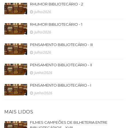
RHUMOR BIBLIOTECÁRIO - 2
Julho/2026
RHUMOR BIBLIOTECÁRIO - 1
Julho/2026
PENSAMENTO BIBLIOTECÁRIO - III
Julho/2026
PENSAMENTO BIBLIOTECÁRIO - II
Junho/2026
PENSAMENTO BIBLIOTECÁRIO - I
Junho/2026
MAIS LIDOS
FILMES CAMPEÕES DE BILHETERIA ENTRE
BIBLIOTECÁRIOS - XVIII