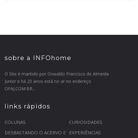
sobre a INFOhome
O Site é mantido por Oswaldo Francisco de Almeida
Junior e há 25 anos está no ar no endereço
OFAJ.COM.BR...
links rápidos
COLUNAS
CURIOSIDADES
DESBASTANDO O ACERVO E
EXPERIÊNCIAS