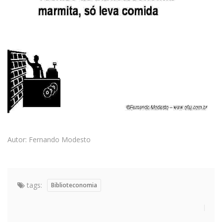
Autor: Fernando Modesto
tags:
Biblioteconomia