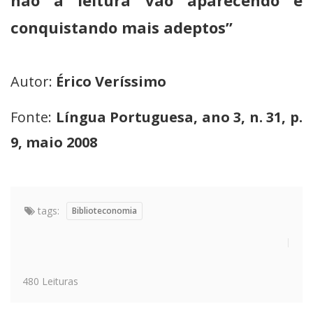
não a leitura vão aparecendo e
conquistando mais adeptos”
Autor:
Érico Veríssimo
Fonte:
Língua Portuguesa, ano 3, n. 31, p.
9, maio 2008
tags:
Biblioteconomia
480 Leituras