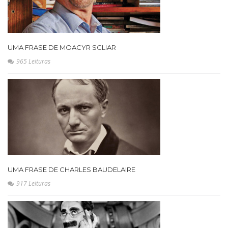
UMA FRASE DE MOACYR SCLIAR
965 Leituras
UMA FRASE DE CHARLES BAUDELAIRE
917 Leituras