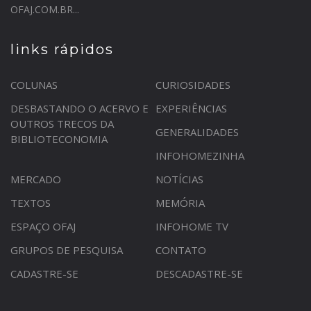
OFAJ.COM.BR...
links rápidos
COLUNAS
CURIOSIDADES
DESBASTANDO O ACERVO E
EXPERIÊNCIAS
OUTROS TRECOS DA
GENERALIDADES
BIBLIOTECONOMIA
INFOHOMEZINHA
MERCADO
NOTÍCIAS
TEXTOS
MEMÓRIA
ESPAÇO OFAJ
INFOHOME TV
GRUPOS DE PESQUISA
CONTATO
CADASTRE-SE
DESCADASTRE-SE