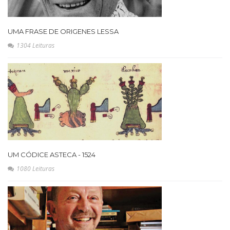
UMA FRASE DE ORIGENES LESSA
1304 Leituras
UM CÓDICE ASTECA - 1524
1080 Leituras