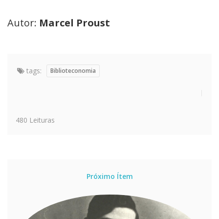
Autor:
Marcel Proust
tags:
Biblioteconomia
480 Leituras
Próximo Ítem