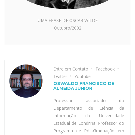
UMA FRASE DE OSCAR WILDE
Outubro/2002
Entre em Contato
Facebook
Twitter
Youtube
OSWALDO FRANCISCO DE
ALMEIDA JÚNIOR
Professor associado do
Departamento de Ciência da
Informação da Universidade
Estadual de Londrina. Professor do
Programa de Pós-Graduação em