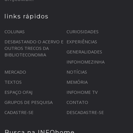
links rápidos
COLUNAS
CURIOSIDADES
DESBASTANDO O ACERVO E
EXPERIÊNCIAS
OUTROS TRECOS DA
GENERALIDADES
BIBLIOTECONOMIA
INFOHOMEZINHA
MERCADO
NOTÍCIAS
TEXTOS
MEMÓRIA
ESPAÇO OFAJ
INFOHOME TV
GRUPOS DE PESQUISA
CONTATO
CADASTRE-SE
DESCADASTRE-SE
Busca na INFOhome