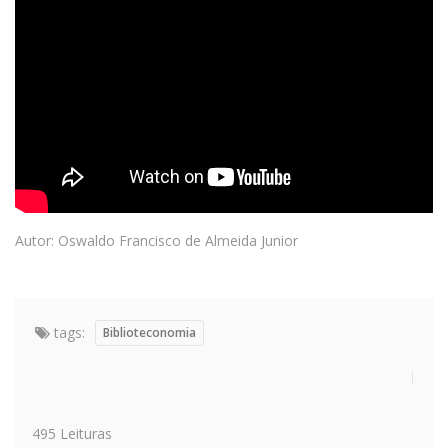
Autor: Oswaldo Francisco de Almeida Junior
tags:
Biblioteconomia
495 Leituras