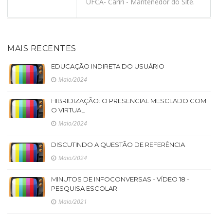
UFCA- Cariri - Mantenedor do Site.
MAIS RECENTES
EDUCAÇÃO INDIRETA DO USUÁRIO
Maio/2024
HIBRIDIZAÇÃO: O PRESENCIAL MESCLADO COM
O VIRTUAL
Maio/2024
DISCUTINDO A QUESTÃO DE REFERÊNCIA
Maio/2024
MINUTOS DE INFOCONVERSAS - VÍDEO 18 -
PESQUISA ESCOLAR
Maio/2021