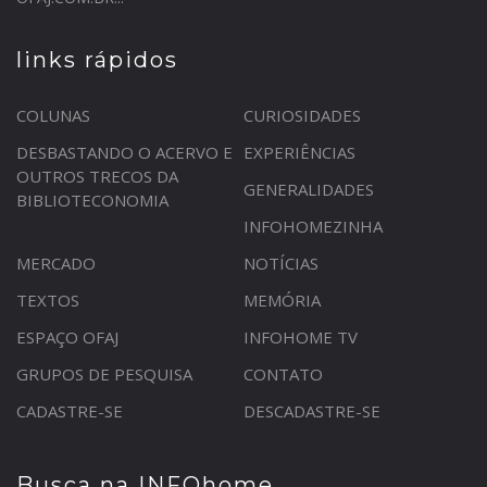
links rápidos
COLUNAS
CURIOSIDADES
DESBASTANDO O ACERVO E
EXPERIÊNCIAS
OUTROS TRECOS DA
GENERALIDADES
BIBLIOTECONOMIA
INFOHOMEZINHA
MERCADO
NOTÍCIAS
TEXTOS
MEMÓRIA
ESPAÇO OFAJ
INFOHOME TV
GRUPOS DE PESQUISA
CONTATO
CADASTRE-SE
DESCADASTRE-SE
Busca na INFOhome