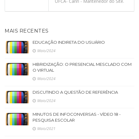
UFCA- Cariri - Mantenedor do Site.
MAIS RECENTES
EDUCAÇÃO INDIRETA DO USUÁRIO
Maio/2024
HIBRIDIZAÇÃO: O PRESENCIAL MESCLADO COM
O VIRTUAL
Maio/2024
DISCUTINDO A QUESTÃO DE REFERÊNCIA
Maio/2024
MINUTOS DE INFOCONVERSAS - VÍDEO 18 -
PESQUISA ESCOLAR
Maio/2021