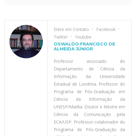
Entre em Contato
Facebook
Twitter
Youtube
OSWALDO FRANCISCO DE
ALMEIDA JÚNIOR
Professor associado do
Departamento de Ciência da
Informação da Universidade
Estadual de Londrina. Professor do
Programa de Pós-Graduação em
Ciência da Informação da
UNESP/Marília. Doutor e Mestre em
Ciência da Comunicação pela
ECA/USP. Professor colaborador do
Programa de Pós-Graduação da