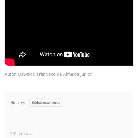
Autor: Oswaldo Francisco de Almeida Junior
tags:
Biblioteconomia
441 Leituras