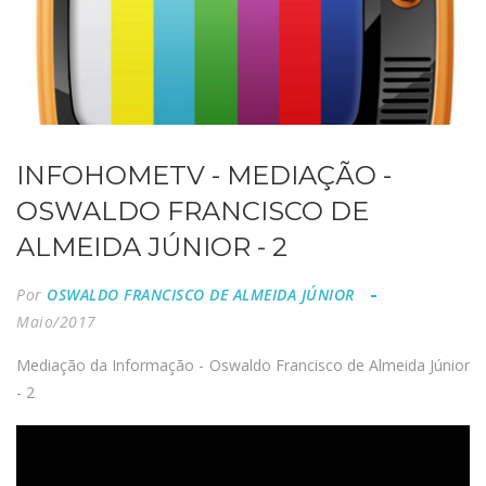
INFOHOMETV - MEDIAÇÃO -
OSWALDO FRANCISCO DE
ALMEIDA JÚNIOR - 2
Por
OSWALDO FRANCISCO DE ALMEIDA JÚNIOR
Maio/2017
Mediação da Informação - Oswaldo Francisco de Almeida Júnior
- 2