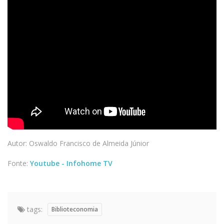
Autor: Oswaldo Francisco de Almeida Júnior
Fonte:
Youtube - Infohome TV
tags:
Biblioteconomia