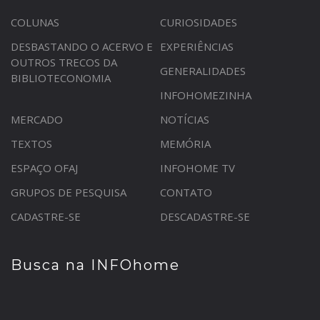
COLUNAS
CURIOSIDADES
DESBASTANDO O ACERVO E
EXPERIÊNCIAS
OUTROS TRECOS DA
GENERALIDADES
BIBLIOTECONOMIA
INFOHOMEZINHA
MERCADO
NOTÍCIAS
TEXTOS
MEMÓRIA
ESPAÇO OFAJ
INFOHOME TV
GRUPOS DE PESQUISA
CONTATO
CADASTRE-SE
DESCADASTRE-SE
Busca na INFOhome