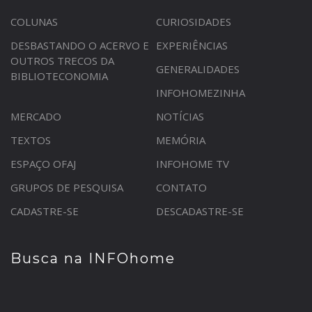
COLUNAS
CURIOSIDADES
DESBASTANDO O ACERVO E
EXPERIÊNCIAS
OUTROS TRECOS DA
GENERALIDADES
BIBLIOTECONOMIA
INFOHOMEZINHA
MERCADO
NOTÍCIAS
TEXTOS
MEMÓRIA
ESPAÇO OFAJ
INFOHOME TV
GRUPOS DE PESQUISA
CONTATO
CADASTRE-SE
DESCADASTRE-SE
Busca na INFOhome