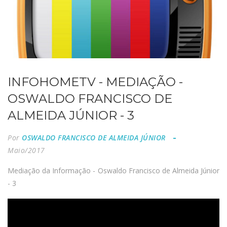
INFOHOMETV - MEDIAÇÃO -
OSWALDO FRANCISCO DE
ALMEIDA JÚNIOR - 3
Por
OSWALDO FRANCISCO DE ALMEIDA JÚNIOR
Maio/2017
Mediação da Informação - Oswaldo Francisco de Almeida Júnior
- 3