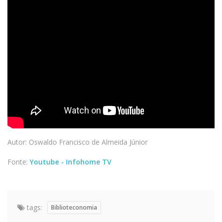
Autor: Oswaldo Francisco de Almeida Júnior
Fonte:
Youtube - Infohome TV
tags:
Biblioteconomia