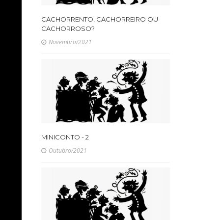
CACHORRENTO, CACHORREIRO OU
CACHORROSO?
Novembro/2021
MINICONTO - 2
Outubro/2021