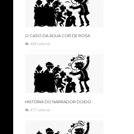
O CASO DA ÁGUA COR DE ROSA
488 Leituras
HISTÓRIA DO NARRADOR DOIDO
477 Leituras