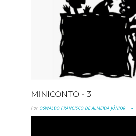
MINICONTO - 3
Por
OSWALDO FRANCISCO DE ALMEIDA JÚNIOR