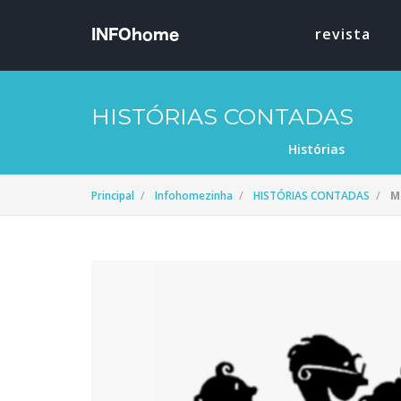
revista
HISTÓRIAS CONTADAS
Histórias
Principal
Infohomezinha
HISTÓRIAS CONTADAS
M