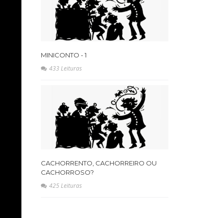
MINICONTO - 1
433 Leituras
CACHORRENTO, CACHORREIRO OU
CACHORROSO?
425 Leituras