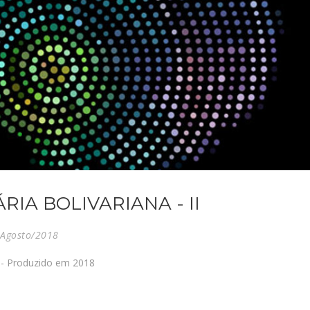
RIA BOLIVARIANA - II
Agosto/2018
s - Produzido em 2018