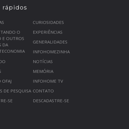
s rápidos
AS
CURIOSIDADES
STANDO O
EXPERIÊNCIAS
O E OUTROS
GENERALIDADES
S DA
OTECONOMIA
INFOHOMEZINHA
DO
NOTÍCIAS
S
MEMÓRIA
 OFAJ
INFOHOME TV
S DE PESQUISA
CONTATO
RE-SE
DESCADASTRE-SE