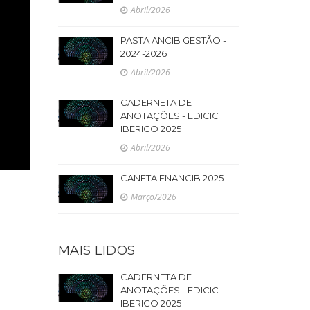
Abril/2026
PASTA ANCIB GESTÃO -
2024-2026
Abril/2026
CADERNETA DE
ANOTAÇÕES - EDICIC
IBERICO 2025
Abril/2026
CANETA ENANCIB 2025
Março/2026
MAIS LIDOS
CADERNETA DE
ANOTAÇÕES - EDICIC
IBERICO 2025