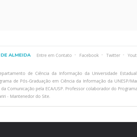
DE ALMEIDA
Entre em Contato
Facebook
Twitter
Yout
epartamento de Ciência da Informação da Universidade Estadua
ograma de Pós-Graduação em Ciência da Informação da UNESP/Marí
a da Comunicação pela ECA/USP. Professor colaborador do Program
iri - Mantenedor do Site.