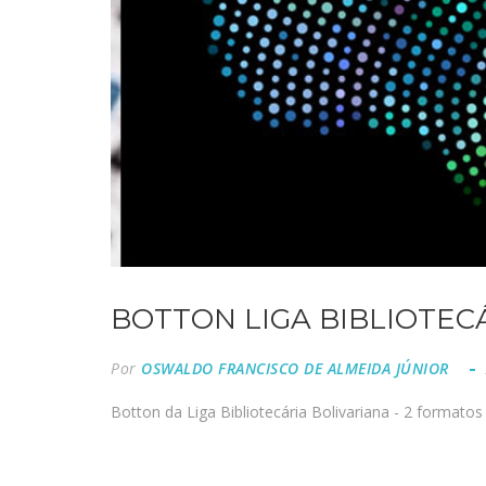
BOTTON LIGA BIBLIOTECÁ
Por
OSWALDO FRANCISCO DE ALMEIDA JÚNIOR
Botton da Liga Bibliotecária Bolivariana - 2 formato