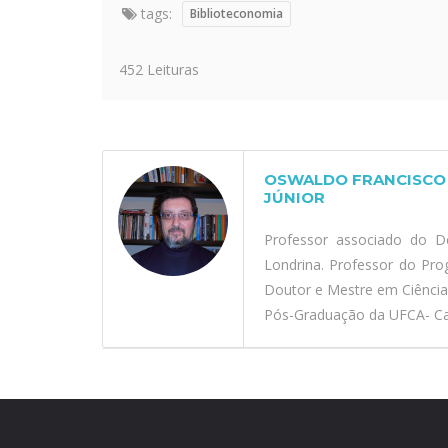
tags:
Biblioteconomia
452 Leituras
OSWALDO FRANCISCO 
JÚNIOR
Professor associado do D
Londrina. Professor do Pr
Doutor e Mestre em Ciênci
Pós-Graduação da UFCA- Car