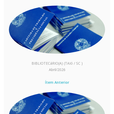
BIBLIOTECáRIO(A) (TAIó / SC )
Abril/2026
Ítem Anterior