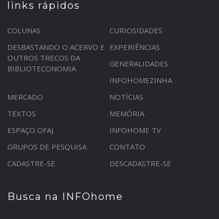
links rápidos
COLUNAS
CURIOSIDADES
DESBASTANDO O ACERVO E
EXPERIÊNCIAS
OUTROS TRECOS DA
GENERALIDADES
BIBLIOTECONOMIA
INFOHOMEZINHA
MERCADO
NOTÍCIAS
TEXTOS
MEMÓRIA
ESPAÇO OFAJ
INFOHOME TV
GRUPOS DE PESQUISA
CONTATO
CADASTRE-SE
DESCADASTRE-SE
Busca na INFOhome