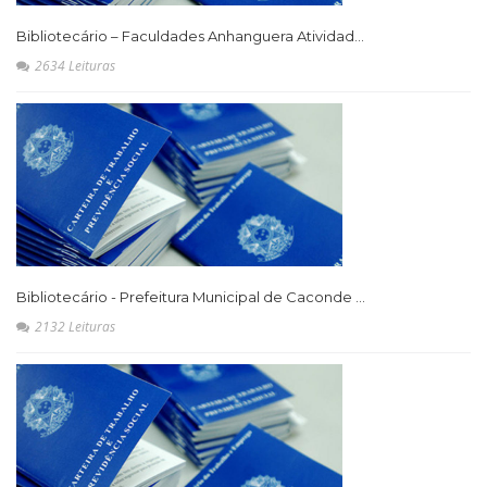
Bibliotecário – Faculdades Anhanguera Atividad...
2634 Leituras
Bibliotecário - Prefeitura Municipal de Caconde ...
2132 Leituras