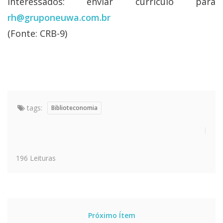
Interessados: enviar currículo para
rh@gruponeuwa.com.br
(Fonte: CRB-9)
tags:
Biblioteconomia
196 Leituras
Próximo Ítem