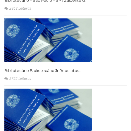
Bibliotecário – São Paulo – SP Assistente d...
2868 Leituras
Bibliotecário Bibliotecário Jr Requisitos...
2755 Leituras