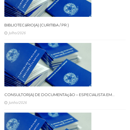
BIBLIOTECáRIO(A) (CURITIBA / PR )
Julho/2026
CONSULTOR(A) DE DOCUMENTAçãO – ESPECIALISTA EM...
Junho/2026