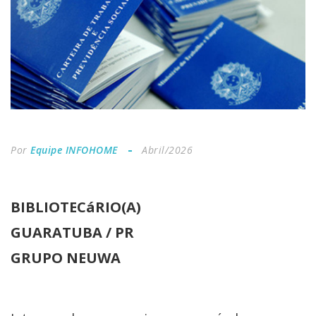
Por
Equipe INFOHOME
Abril/2026
BIBLIOTECáRIO(A)
GUARATUBA / PR
GRUPO NEUWA