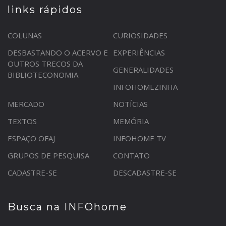
links rápidos
COLUNAS
CURIOSIDADES
DESBASTANDO O ACERVO E
EXPERIÊNCIAS
OUTROS TRECOS DA
GENERALIDADES
BIBLIOTECONOMIA
INFOHOMEZINHA
MERCADO
NOTÍCIAS
TEXTOS
MEMÓRIA
ESPAÇO OFAJ
INFOHOME TV
GRUPOS DE PESQUISA
CONTATO
CADASTRE-SE
DESCADASTRE-SE
Busca na INFOhome