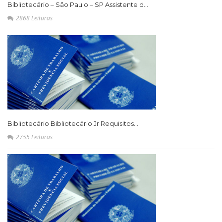
Bibliotecário – São Paulo – SP Assistente d...
2868 Leituras
Bibliotecário Bibliotecário Jr Requisitos...
2755 Leituras