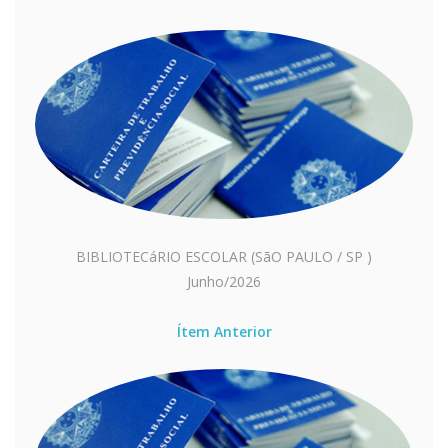
BIBLIOTECáRIO ESCOLAR (SãO PAULO / SP )
Junho/2026
Ítem Anterior