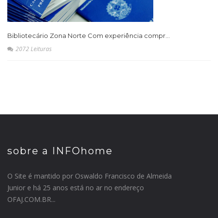
Bibliotecário Zona Norte Com experiência compr...
2072 Leituras
sobre a INFOhome
O Site é mantido por Oswaldo Francisco de Almeida
Junior e há 25 anos está no ar no endereço
OFAJ.COM.BR...