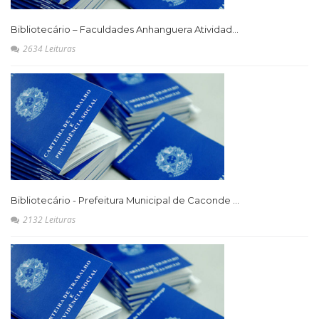
Bibliotecário – Faculdades Anhanguera Atividad...
2634 Leituras
Bibliotecário - Prefeitura Municipal de Caconde ...
2132 Leituras