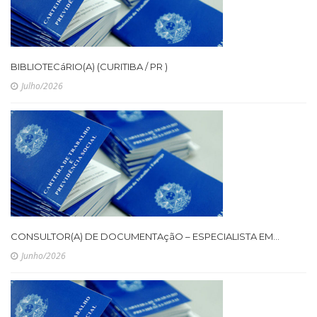
BIBLIOTECáRIO(A) (CURITIBA / PR )
Julho/2026
CONSULTOR(A) DE DOCUMENTAçãO – ESPECIALISTA EM...
Junho/2026