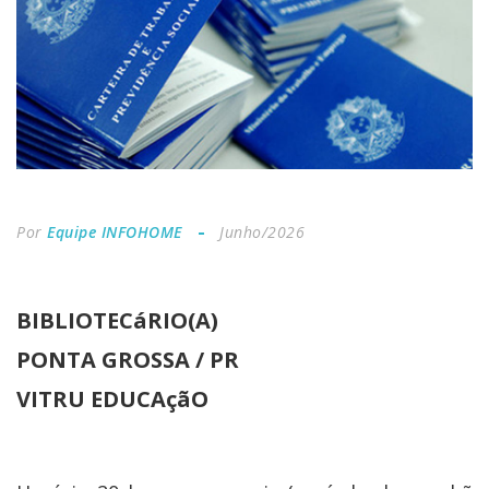
Por
Equipe INFOHOME
Junho/2026
BIBLIOTECáRIO(A)
PONTA GROSSA / PR
VITRU EDUCAçãO