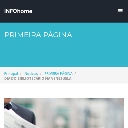
PRIMEIRA PÁGINA
Principal
Notícias
PRIMEIRA PÁGINA
DIA DO BIBLIOTECÁRIO NA VENEZUELA